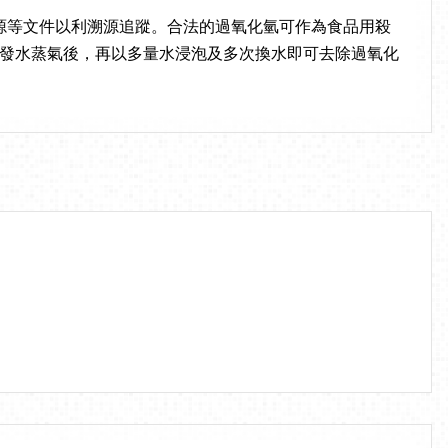
源等文件以利溯源追蹤。合法的過氧化氫可作為食品用殺
發水蒸氣後，再以多量水浸泡及多次換水即可去除過氧化