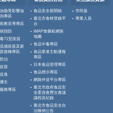
油脂受影響油
食品安全新聞稿
市民版
詢專區
臺北市食材登錄平
專業人員
衛教宣導專區
台
病預防
iMAP食藥粧網路
地圖
毒71型疫苗
食品中毒專區
流感疫苗及新
苗接種專區
食品業者主動通報
專區
防治
日本食品管理專區
疫苗
食品標示專區
促進
網路外送平台專區
優生
臺北市政府食品安
服務專區
全委員會歷次會議
議程及紀錄
臺北市食品安全自
治條例公告