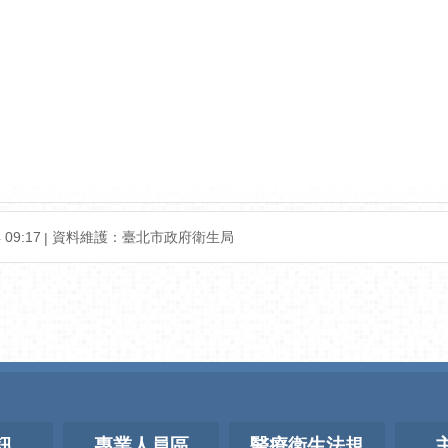
09:17
資料維護：臺北市政府衛生局
訊
專業人員區
醫療衛生法規