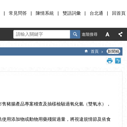
常見問答
陳情系統
雙語詞彙
台北通
回首頁
進階搜尋
首頁
新聞稿
市售豬腸產品專案稽查及抽樣檢驗過氧化氫（雙氧水），
法使用添加物或動物用藥殘留過量，將視違規情節及依食