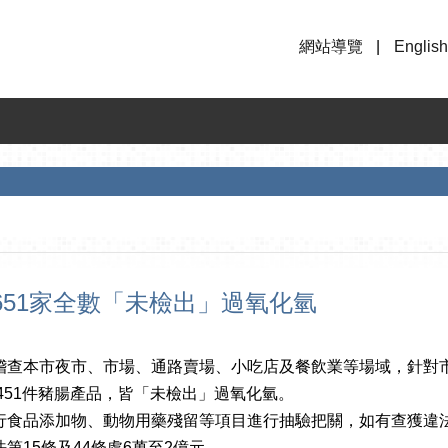
網站導覽
English
651家全數「未檢出」過氧化氫
稽查本市夜市、市場、通路賣場、小吃店及餐飲業等場域，針對
抽驗451件豬腸產品，皆「未檢出」過氧化氫。
行食品添加物、動物用藥殘留等項目進行抽驗把關，如有查獲違
第15條及44條處6萬至2億元。