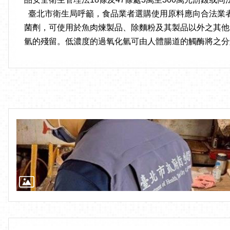
臺北市衛生局呼籲，食品業者選購使用原料應向合法業
菌劑，可使用於魚肉煉製品、除麵粉及其製品以外之其他
氫的殘留。低濃度的過氧化氫可由人體腸道的觸酶將之分