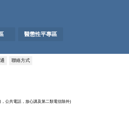
區
醫懲性平專區
通
聯絡方式
電話服務，公共電話，放心講及第二類電信除外)