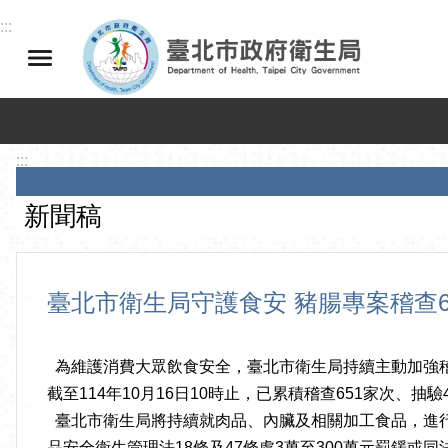
跳到主要內容區塊
:::
:::
新聞稿
臺北市衛生局守護食安 豬腸專案稽查
為維護消費大眾飲食安全，臺北市衛生局持續主動加強
截至114年10月16日10時止，已累積稽查651家次、
臺北市衛生局將持續就肉品、內臟及相關加工食品，進
品安全衛生管理法18條及47條處3萬至300萬元罰鍰或同法