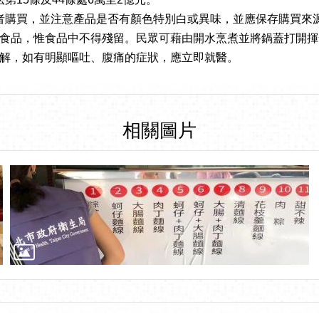
者購買，並注意產品是否有顏色特別白或異味，並應保存購買來
食品，惟食品中不得殘留。民眾可藉由開水烹煮並將鍋蓋打開揮
解，如有明顯嘔吐、腹痛的症狀，應立即就醫。
相關圖片