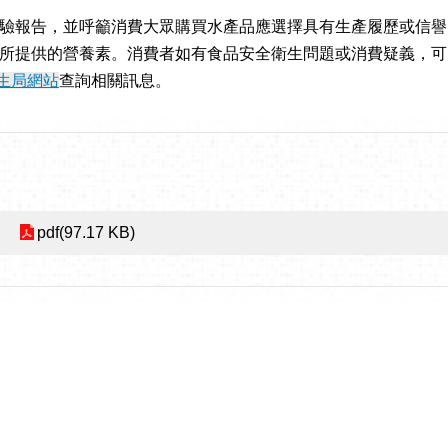
驗報告，並呼籲消費大眾購買水產品應選擇具有生產履歷或信譽
提供的營養素。消費者如有食品安全衛生問題或消費疑義，可電洽
生局網站
查詢相關訊息。
pdf(97.17 KB)