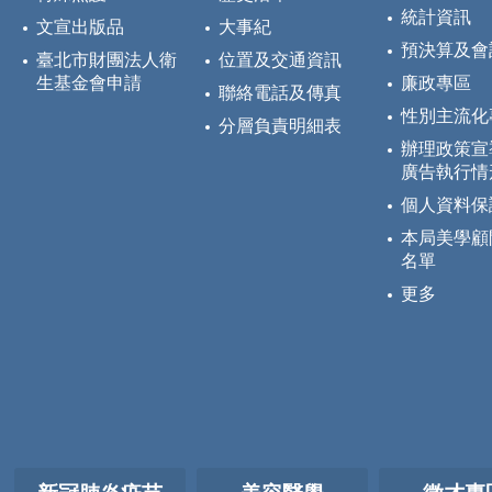
統計資訊
文宣出版品
大事紀
預決算及會
臺北市財團法人衛
位置及交通資訊
生基金會申請
廉政專區
聯絡電話及傳真
性別主流化
分層負責明細表
辦理政策宣
廣告執行情
個人資料保
本局美學顧
名單
更多