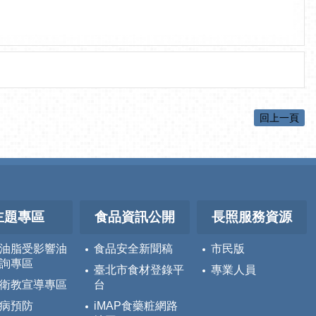
回上一頁
主題專區
食品資訊公開
長照服務資源
油脂受影響油
食品安全新聞稿
市民版
詢專區
臺北市食材登錄平
專業人員
衛教宣導專區
台
病預防
iMAP食藥粧網路