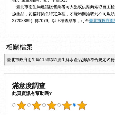
臺北市衛生局建議販售業者向大盤或供應商索取自主檢
漁產品，勿偏好攝食特定魚種，才能均衡攝取到不同魚類所
27208889）轉7079。以上稽查結果，可至
臺北市政府衛
相關檔案
臺北市政府衛生局115年第1波生鮮水產品抽驗符合規定名冊
滿意度調查
此頁資訊有幫助嗎?