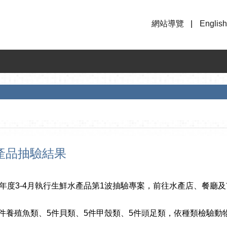
網站導覽
English
產品抽驗結果
年度3-4月執行生鮮水產品第1波抽驗專案，前往水產店、餐廳
件養殖魚類、5件貝類、5件甲殼類、5件頭足類，依種類檢驗動物用