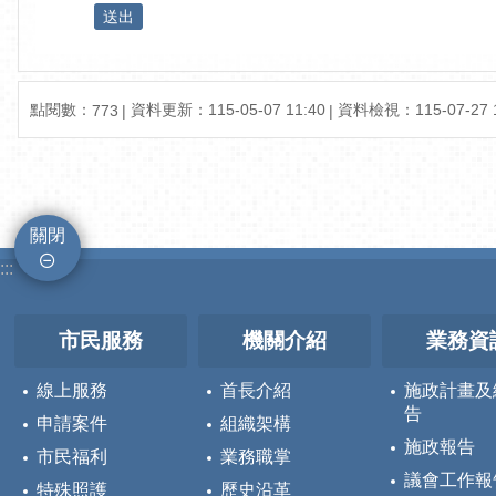
點閱數：
資料更新：115-05-07 11:40
資料檢視：115-07-27 1
773
關閉
:::
市民服務
機關介紹
業務資
線上服務
首長介紹
施政計畫及
告
申請案件
組織架構
施政報告
市民福利
業務職掌
議會工作報
特殊照護
歷史沿革