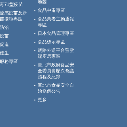
地圖
毒71型疫苗
食品中毒專區
流感疫苗及新
苗接種專區
食品業者主動通報
專區
防治
日本食品管理專區
疫苗
食品標示專區
促進
網路外送平台暨雲
優生
端廚房專區
服務專區
臺北市政府食品安
全委員會歷次會議
議程及紀錄
臺北市食品安全自
治條例公告
更多