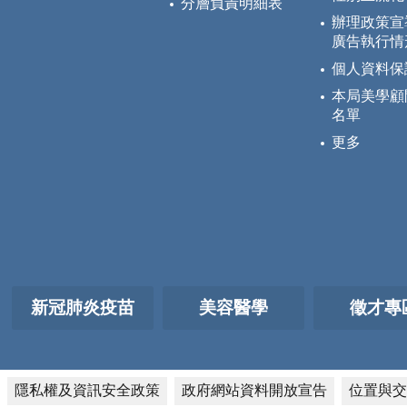
分層負責明細表
辦理政策宣
廣告執行情
個人資料保
本局美學顧
名單
更多
新冠肺炎疫苗
美容醫學
徵才專
隱私權及資訊安全政策
政府網站資料開放宣告
位置與交