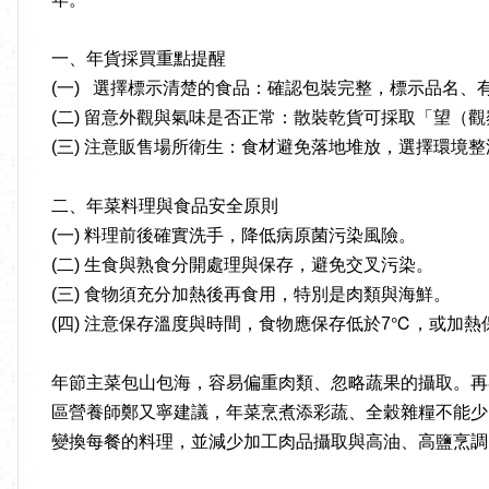
一、年貨採買重點提醒
(一) 選擇標示清楚的食品：確認包裝完整，標示品名
(二) 留意外觀與氣味是否正常：散裝乾貨可採取「望
(三) 注意販售場所衛生：食材避免落地堆放，選擇環境
二、年菜料理與食品安全原則
(一) 料理前後確實洗手，降低病原菌污染風險。
(二) 生食與熟食分開處理與保存，避免交叉污染。
(三) 食物須充分加熱後再食用，特別是肉類與海鮮。
(四) 注意保存溫度與時間，食物應保存低於7℃，或加
年節主菜包山包海，容易偏重肉類、忽略蔬果的攝取。再
區營養師鄭又寧建議，年菜烹煮添彩蔬、全穀雜糧不能少
變換每餐的料理，並減少加工肉品攝取與高油、高鹽烹調