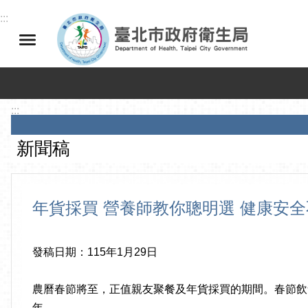
跳到主要內容區塊
:::
:::
新聞稿
年貨採買 營養師教你聰明選 健康安
發稿日期：115年1月29日
農曆春節將至，正值親友聚餐及年貨採買的期間。春節飲
年。