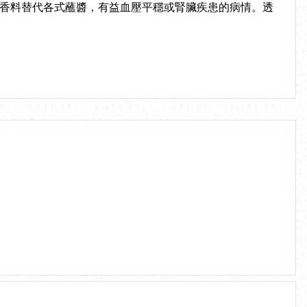
香料替代各式蘸醬，有益血壓平穩或腎臟疾患的病情。透