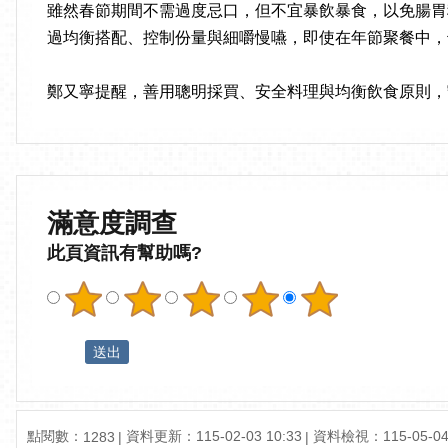
雖然春節期間不需過度忌口，但不宜暴飲暴食，以免腸胃
過均衡搭配、控制份量與細嚼慢嚥，即使在年節聚餐中，
鄭又寧提醒，善用聰明採買、安全料理與均衡飲食原則，
滿意度調查
此頁資訊有幫助嗎?
點閱數：
資料更新：115-02-03 10:33
資料檢視：115-05-04 
1283