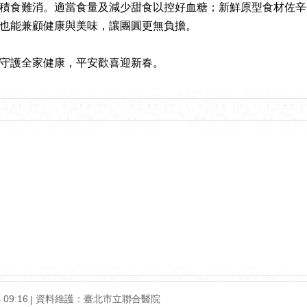
積食難消。適當食量及減少甜食以控好血糖；新鮮原型食材佐辛
也能兼顧健康與美味，讓團圓更無負擔。
守護全家健康，平安歡喜迎新春。
09:16
資料維護：臺北市立聯合醫院