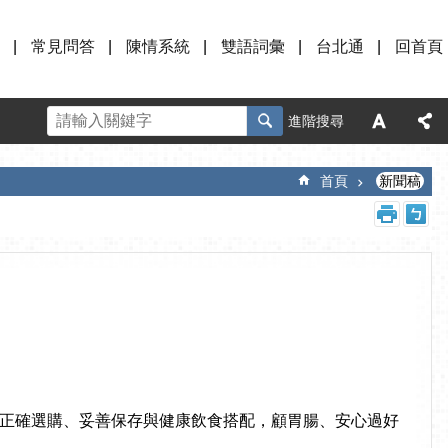
常見問答
陳情系統
雙語詞彙
台北通
回首頁
進階搜尋
首頁
新聞稿
正確選購、妥善保存與健康飲食搭配，顧胃腸、安心過好