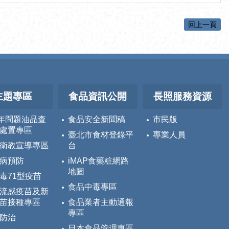
回上一頁
主題專區
食品資訊公開
長照服務資源
5年問題油品查
食品安全新聞稿
市民版
處置專區
臺北市食材登錄平
專業人員
衛教宣導專區
台
病預防
iMAP食藥粧網路
地圖
毒71型疫苗
食品中毒專區
流感疫苗及新
苗接種專區
食品業者主動通報
專區
防治
日本食品管理專區