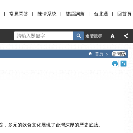
常見問答
陳情系統
雙語詞彙
台北通
回首頁
進階搜尋
首頁
新聞稿
粽，多元的飲食文化展現了台灣深厚的歷史底蘊。