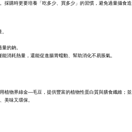
。採購時更要培養「吃多少、買多少」的習慣，避免過量攝食造
量。
。
過量的鈉。
僅能消耗熱量，還能促進腸胃蠕動、幫助消化不易脹氣。
用植物界綠金—毛豆，提供豐富的植物性蛋白質與膳食纖維；並
、美味又環保。