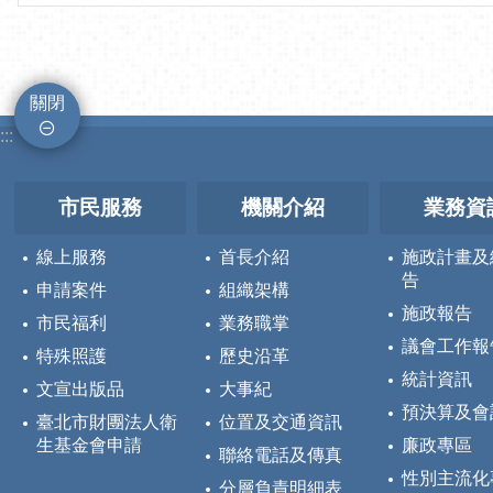
關閉
:::
市民服務
機關介紹
業務資
線上服務
首長介紹
施政計畫及
告
申請案件
組織架構
施政報告
市民福利
業務職掌
議會工作報
特殊照護
歷史沿革
統計資訊
文宣出版品
大事紀
預決算及會
臺北市財團法人衛
位置及交通資訊
生基金會申請
廉政專區
聯絡電話及傳真
性別主流化
分層負責明細表