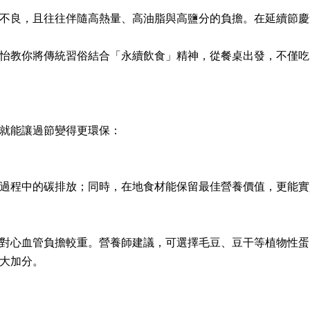
不良，且往往伴隨高熱量、高油脂與高鹽分的負擔。在延續節慶
怡教你將傳統習俗結合「永續飲食」精神，從餐桌出發，不僅吃
就能讓過節變得更環保：
過程中的碳排放；同時，在地食材能保留最佳營養價值，更能實
對心血管負擔較重。營養師建議，可選擇毛豆、豆干等植物性蛋
大加分。