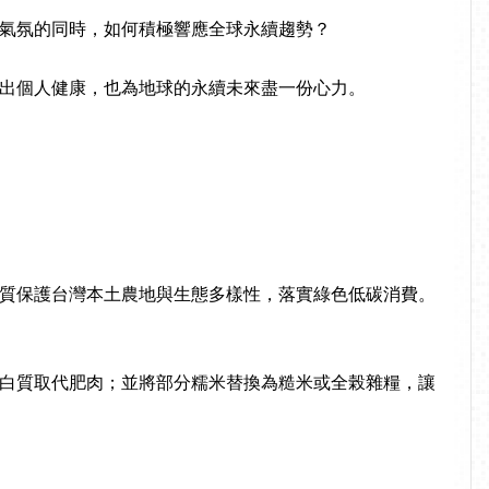
氣氛的同時，如何積極響應全球永續趨勢？
出個人健康，也為地球的永續未來盡一份心力。
質保護台灣本土農地與生態多樣性，落實綠色低碳消費。
白質取代肥肉；並將部分糯米替換為糙米或全榖雜糧，讓