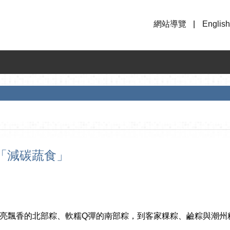
網站導覽
English
「減碳蔬食」
亮飄香的北部粽、軟糯Q彈的南部粽，到客家粿粽、鹼粽與潮州