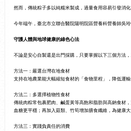
然而，傳統粽子多以純糯米製成，過量食用容易引發消化
今年端午，臺北市立聯合醫院陽明院區營養科營養師吳玲
守護人體與地球健康的綠色心法
不論是安心自製還是出門採購，只要掌握以下三個方法，
方法一：嚴選台灣在地食材
支持在地農業能大幅縮短食材的「食物里程」，降低運輸
方法二：多選擇植物性食材
傳統肉粽常包裹肥肉、鹹蛋黃等高飽和脂肪與高鈉食材，
血糖更平穩；再加入菇類、竹筍增加膳食纖維，為健康大
方法三：實踐負責任的消費