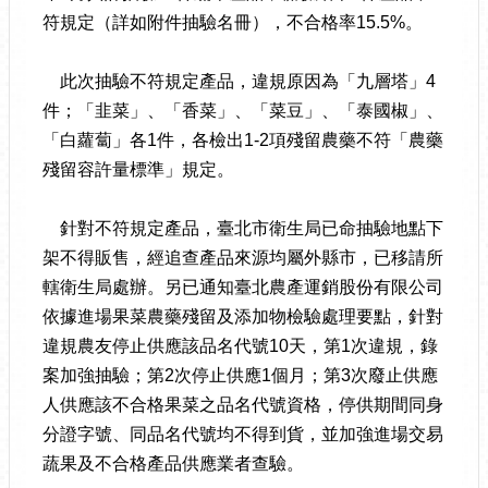
符規定（詳如附件抽驗名冊），不合格率15.5%。
此次抽驗不符規定產品，違規原因為「九層塔」4
件；「韭菜」、「香菜」、「菜豆」、「泰國椒」、
「白蘿蔔」各1件，各檢出1-2項殘留農藥不符「農藥
殘留容許量標準」規定。
針對不符規定產品，臺北市衛生局已命抽驗地點下
架不得販售，經追查產品來源均屬外縣市，已移請所
轄衛生局處辦。另已通知臺北農產運銷股份有限公司
依據進場果菜農藥殘留及添加物檢驗處理要點，針對
違規農友停止供應該品名代號10天，第1次違規，錄
案加強抽驗；第2次停止供應1個月；第3次廢止供應
人供應該不合格果菜之品名代號資格，停供期間同身
分證字號、同品名代號均不得到貨，並加強進場交易
蔬果及不合格產品供應業者查驗。