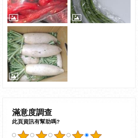
滿意度調查
此頁資訊有幫助嗎?