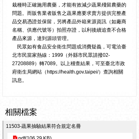
栽種時正確施用農藥，才能有效減少蔬果殘留農藥的
問題。而販售業者販售之蔬果應要求賣方提供完整產
品交易憑證並保留，另將產品外箱來源資訊（如廠商
名稱、供應代號等）拍照存證，以利後續追查不合格
產品來源，達到源頭管理。
民眾如有食品安全衛生問題或消費疑義，可電洽臺
北市民當家熱線：1999（外縣市民眾請撥02-
27208889）轉7089。以上稽查結果，可至臺北市政
府衛生局網站（https://health.gov.taipei/）查詢相關
訊息。
相關檔案
11503-蔬果抽驗結果符合規定名冊
pdf(106.29 KB)