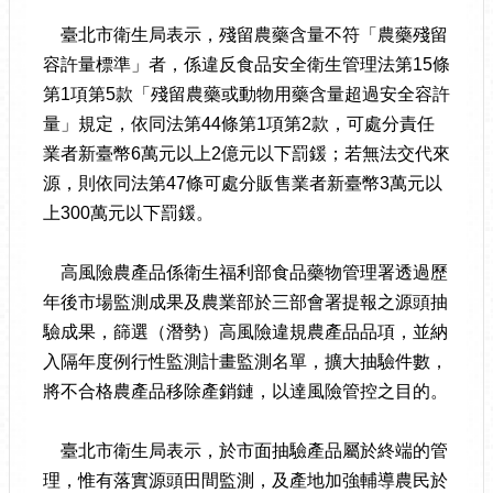
臺北市衛生局表示，殘留農藥含量不符「農藥殘留
容許量標準」者，係違反食品安全衛生管理法第15條
第1項第5款「殘留農藥或動物用藥含量超過安全容許
量」規定，依同法第44條第1項第2款，可處分責任
業者新臺幣6萬元以上2億元以下罰鍰；若無法交代來
源，則依同法第47條可處分販售業者新臺幣3萬元以
上300萬元以下罰鍰。
高風險農產品係衛生福利部食品藥物管理署透過歷
年後市場監測成果及農業部於三部會署提報之源頭抽
驗成果，篩選（潛勢）高風險違規農產品品項，並納
入隔年度例行性監測計畫監測名單，擴大抽驗件數，
將不合格農產品移除產銷鏈，以達風險管控之目的。
臺北市衛生局表示，於市面抽驗產品屬於終端的管
理，惟有落實源頭田間監測，及產地加強輔導農民於