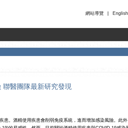
網站導覽
English
風險 聯醫團隊最新研究發現
疾患。酒精使用疾患會削弱免疫系統，進而增加感染風險。此外，酒精使
(COVID-19)的易感性。然而，目前關於酒精使用疾患與COVID