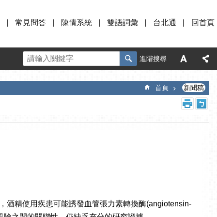
常見問答
陳情系統
雙語詞彙
台北通
回首頁
進階搜尋
首頁
新聞稿
用疾患可能誘發血管張力素轉換酶(angiotensin-
-19感染風險之間的關聯性，仍缺乏充分的研究證據。