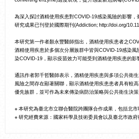
為深入探討酒精使用疾患對COVID-19感染風險的影響
研究成果已刊登於國際期刊(Addiction; http://doi.org/10.11
本研究第一作者顏永豐醫師指出，酒精使用疾患者之COVI
酒精使用疾患於多個次分層族群中皆與COVID-19感
染COVID-19，顯示疫苗效力可能受到酒精使用疾患的影
通訊作者郭千哲醫師表示，酒精使用疾患與多項公共衛生重
風險之間存在顯著關聯，顯示酒精使用疾患患者具有較高的
優先族群，並可作為未來傳染病防治策略與公共衛生決策
※ 本研究為臺北市立聯合醫院跨團隊合作成果，包括北
※ 研究經費來源：國家科學及技術委員會以及臺北巿政