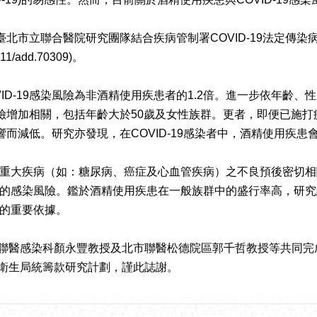
，臺北市立聯合醫院研究團隊結合疾病管制署COVID-19法定
11/add.70309)。
D-19感染風險為非酒精使用疾患者的1.2倍。進一步依年齡、性
染風險增加相關，包括年齡大於50歲及女性族群。更者，即便已
響而減低。研究亦發現，在COVID-19感染者中，酒精使用疾患會
大疾病（如：糖尿病、癌症及心血管疾病）之不良預後密切相關。
感染風險。鑑於酒精使用疾患在一般族群中的盛行率高，研究結果
的重要依據。
市聯醫感染科顏永豐教授及北市聯醫松德院區郭千哲教授等共同完
府衛生局統籌款研究計劃，謹此誌謝。