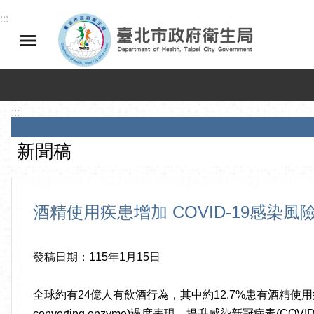
跳到主要內容區塊
:::
:::
新聞稿
酒精使用疾患增加 COVID-19感染
發稿日期：115年1月15日
全球約有24億人有飲酒行為，其中約12.7%患有酒精使用
converting enzyme)過度表現，提升感染新冠病毒