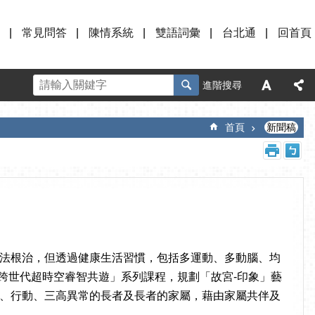
常見問答
陳情系統
雙語詞彙
台北通
回首頁
進階搜尋
首頁
新聞稿
法根治，但透過健康生活習慣，包括多運動、多動腦、均
跨世代超時空睿智共遊」系列課程，規劃「故宮-印象」藝
、行動、三高異常的長者及長者的家屬，藉由家屬共伴及