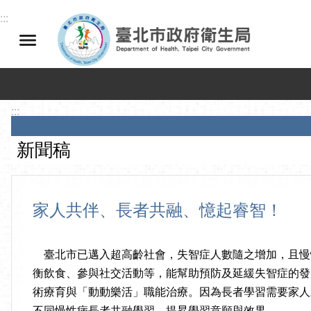
跳到主要內容區塊
:::
:::
新聞稿
家人共伴、長者共融、憶起睿智！
臺北市已邁入超高齡社會，失智症人數隨之增加，且慢
衡飲食、參與社交活動等，能幫助預防及延緩失智症的發
術療育與「動動樂活」職能治療。因為長者學習需要家人
不同慢性病長者共融學習，提昇學習意願與效果。