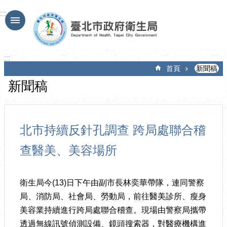
跳到主要內容區塊
:::
:::
首頁
新聞稿
新聞稿
北市持續反針孔調查 跨局處聯合稽
查醫美、美容場所
衛生局今(13)日下午由副市長林奕華帶隊，連同警察
局、消防局、社會局、勞動局，前往醫美診所、瘦身
美容業持續進行跨局處聯合稽查。現場由警察局攜帶
透過無線訊號偵測設備、鏡頭搜索器，對醫療機構進