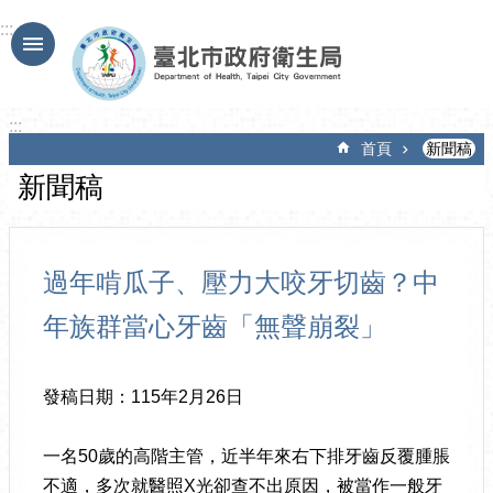
跳到主要內容區塊
:::
:::
首頁
新聞稿
新聞稿
過年啃瓜子、壓力大咬牙切齒？中
年族群當心牙齒「無聲崩裂」
發稿日期：115年2月26日
一名50歲的高階主管，近半年來右下排牙齒反覆腫脹
不適，多次就醫照X光卻查不出原因，被當作一般牙