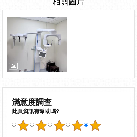
相關圖片
滿意度調查
此頁資訊有幫助嗎?