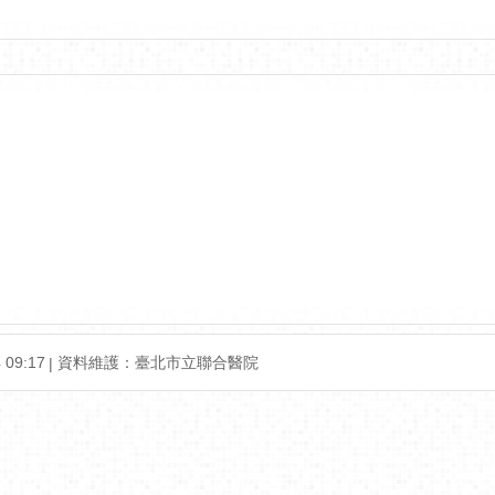
09:17
資料維護：臺北市立聯合醫院