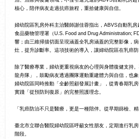
核心，陪伴病友走過抗癌旅程，重拾健康與自信。
婦幼院區乳房外科主治醫師謝佳蓉指出，ABVS自動乳房
食品藥物管理署（U.S. Food and Drug Admin
響；由三維掃描切面呈現涵蓋全乳房涵蓋的完整影像，病
灶，提升診斷率。這項技術的導入，讓婦幼院區在乳癌防
除了醫療專業，婦幼更重視病友的心理與身體復健支持。
龍舟隊」，鼓勵病友透過團隊運動重建體力與自信，也象
婦幼院區同時推動「全齡照顧發展計畫」，從青春期乳房
實踐「從預防到復原」的完整照護理念。
「乳癌防治不只是醫療，更是一種陪伴。從早期篩檢、精
臺北市立聯合醫院婦幼院區呼籲女性朋友，定期進行乳房
階段。