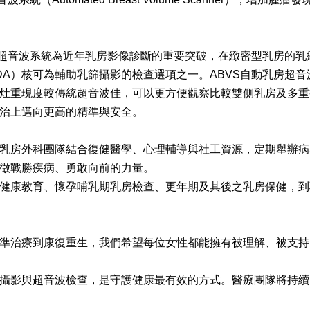
超音波系統為近年乳房影像診斷的重要突破，在緻密型乳房的乳癌
istration; FDA）核可為輔助乳篩攝影的檢查選項之一。ABV
灶重現度較傳統超音波佳，可以更方便觀察比較雙側乳房及多重
治上邁向更高的精準與安全。
乳房外科團隊結合復健醫學、心理輔導與社工資源，定期舉辦病
徵戰勝疾病、勇敢向前的力量。
健康教育、懷孕哺乳期乳房檢查、更年期及其後之乳房保健，到
準治療到康復重生，我們希望每位女性都能擁有被理解、被支持
攝影與超音波檢查，是守護健康最有效的方式。醫療團隊將持續