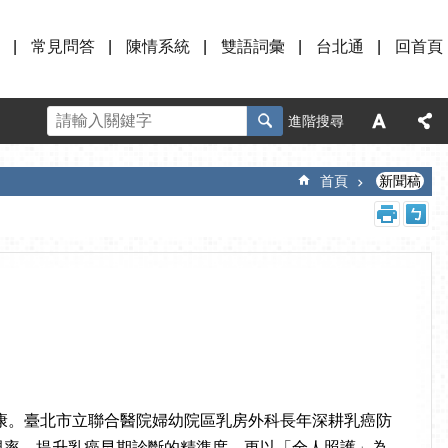
常見問答
陳情系統
雙語詞彙
台北通
回首頁
進階搜尋
首頁
新聞稿
重視乳房健康。臺北市立聯合醫院婦幼院區乳房外科長年深耕乳癌防
增加腫瘤發現率、提升乳癌早期診斷的精準度，更以「全人照護」為