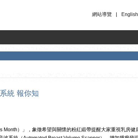
網站導覽
English
系統 報你知
wareness Month）」，象徵希望與關懷的粉紅緞帶提醒大家
（Automated Breast Volume Scanner），