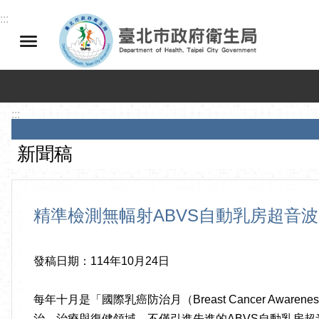
跳到主要內容區塊
:::
:::
新聞稿
精準檢測無幅射ABVS自動乳房超音波
發稿日期：114年10月24日
每年十月是「國際乳癌防治月（Breast Cancer A
治、治療與復健領域，不僅引進先進的ABVS自動乳房超音波系統