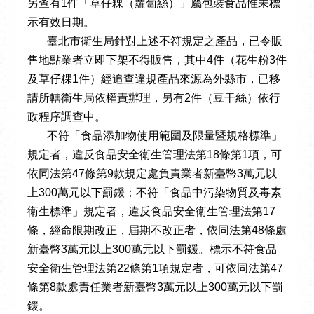
另查有1件「草仔粿（蘿蔔絲）」屬包裝食品惟未標
示有效日期。
臺北市衛生局針對上述不符規定之產品，已令販
售地點業者立即下架不得販售，其中4件（花生粉3件
及草仔粿1件）經追查違規產品來源為外縣市，已移
請所轄衛生局依權責辦理，另有2件（豆干絲）依行
政程序調查中。
不符「食品添加物使用範圍及限量暨規格標準」
規定者，違反食品安全衛生管理法第18條第1項，可
依同法第47條第9款規定處負責業者新臺幣3萬元以
上300萬元以下罰鍰；不符「食品中污染物質及毒素
衛生標準」規定者，違反食品安全衛生管理法第17
條，經命限期改正，屆期不改正者，依同法第48條處
新臺幣3萬元以上300萬元以下罰鍰。標示不符食品
安全衛生管理法第22條第1項規定者，可依同法第47
條第8款處責任業者新臺幣3萬元以上300萬元以下罰
鍰。