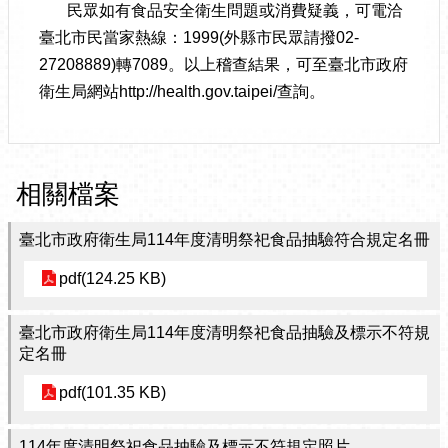
民眾如有食品安全衛生問題或消費疑義，可電洽
臺北市民當家熱線：1999(外縣市民眾請撥02-
27208889)轉7089。以上稽查結果，可至臺北市政府
衛生局網站http://health.gov.taipei/查詢。
相關檔案
臺北市政府衛生局114年度清明祭祀食品抽驗符合規定名冊
pdf(124.25 KB)
臺北市政府衛生局114年度清明祭祀食品抽驗及標示不符規
定名冊
pdf(101.35 KB)
114年度清明祭祀食品抽驗及標示不符規定照片