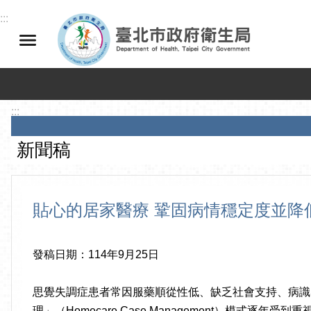
跳到主要內容區塊
:::
:::
新聞稿
貼心的居家醫療 鞏固病情穩定度並降
發稿日期：114年9月25日
思覺失調症患者常因服藥順從性低、缺乏社會支持、病識
理」（Homecare Case Management）模