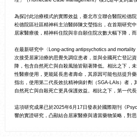
為探討此治療模式的實際效益，臺北市立聯合醫院松德院
松德院區社區精神科主治醫師陳文瑩指出，在首期研究中，團
居家醫療後，精神科住院與非自願住院次數大幅下降，而
在最新研究中〈Long-acting antipsychotics and mortali
次接受居家治療的思覺失調症患者，並與全國死亡登記資
降，包含自然死亡與自殺風險皆顯著降低。相比之下，未能
性醫療使用，更能延長患者壽命，其原因可能包括提升藥
指出，使用第二代長效抗精神病針劑（SGA-LAIs）
自然死亡與自殺死亡更具保護效益。相比之下，第一代長效
這項研究成果已於2025年6月17日發表於國際期刊《Psychiatry
響的實證研究，凸顯結合居家醫療與適當藥物策略，對思