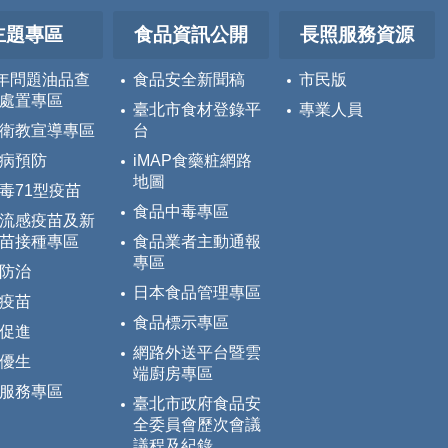
主題專區
食品資訊公開
長照服務資源
5年問題油品查
食品安全新聞稿
市民版
處置專區
臺北市食材登錄平
專業人員
衛教宣導專區
台
病預防
iMAP食藥粧網路
地圖
毒71型疫苗
食品中毒專區
流感疫苗及新
苗接種專區
食品業者主動通報
專區
防治
日本食品管理專區
疫苗
食品標示專區
促進
網路外送平台暨雲
優生
端廚房專區
服務專區
臺北市政府食品安
全委員會歷次會議
議程及紀錄