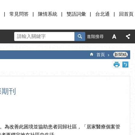
常見問答
陳情系統
雙語詞彙
台北通
回首頁
進階搜尋
首頁
新聞稿
際期刊
。為改善此困境並協助患者回歸社區，「居家醫療個案管
協助患者更穩定地在社區中生活。