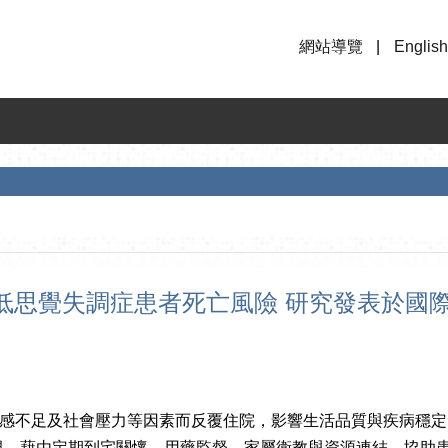
網站導覽
English
低思覺失調症患者死亡風險 研究發表於國
感不足及社會壓力等因素而反覆住院，影響生活品質與疾病穩定
式逐年受到重視，藉由定期到宅關懷、用藥監督、家屬衛教與資源連結，