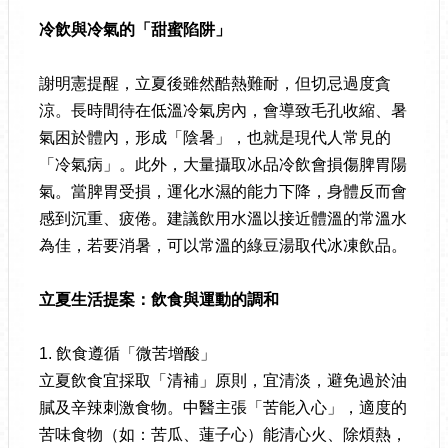
冷飲與冷氣的「甜蜜陷阱」
謝明憲提醒，立夏後雖然酷熱難耐，但切忌過度貪
涼。長時間待在低溫冷氣房內，會導致毛孔收縮、暑
氣困於體內，形成「陰暑」，也就是現代人常見的
「冷氣病」。此外，大量攝取冰品冷飲會損傷脾胃陽
氣。當脾胃受損，運化水濕的能力下降，身體反而會
感到沉重、疲倦。建議飲用水溫以接近體溫的常溫水
為佳，若要消暑，可以常溫的綠豆湯取代冰凍飲品。
立夏生活提案：飲食與運動的調和
1. 飲食遵循「微苦增酸」
立夏飲食宜採取「清補」原則，宜清淡，避免過於油
膩及辛辣刺激食物。中醫主張「苦能入心」，適度的
苦味食物（如：苦瓜、蓮子心）能清心火、除煩熱，