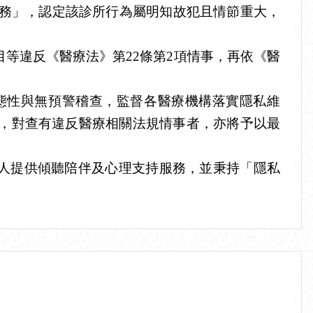
業務」，認定該診所行為屬明知故犯且情節重大，
等違反《醫療法》第22條第2項情事，再依《醫
態性與無預警稽查，監督各醫療機構落實隱私維
，對查有違反醫療相關法規情事者，亦將予以最
由專人提供傾聽陪伴及心理支持服務，並秉持「隱私