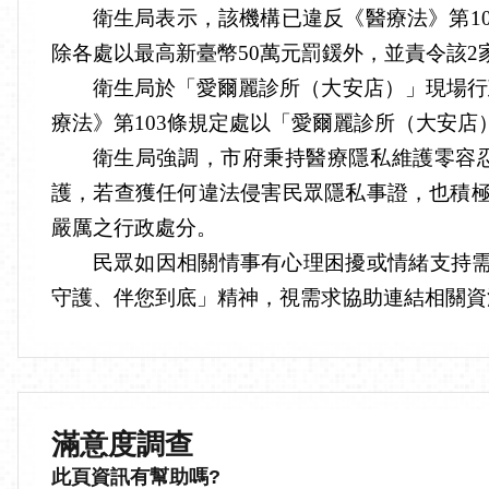
衛生局表示，該機構已違反《醫療法》第1
除各處以最高新臺幣50萬元罰鍰外，並責令該2
衛生局於「愛爾麗診所（大安店）」現場行
療法》第103條規定處以「愛爾麗診所（大安店
衛生局強調，市府秉持醫療隱私維護零容
護，若查獲任何違法侵害民眾隱私事證，也積
嚴厲之行政處分。
民眾如因相關情事有心理困擾或情緒支持需求
守護、伴您到底」精神，視需求協助連結相關資
滿意度調查
此頁資訊有幫助嗎?