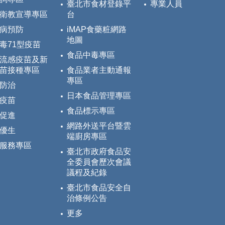
臺北市食材登錄平
專業人員
衛教宣導專區
台
病預防
iMAP食藥粧網路
地圖
毒71型疫苗
食品中毒專區
流感疫苗及新
苗接種專區
食品業者主動通報
專區
防治
日本食品管理專區
疫苗
食品標示專區
促進
網路外送平台暨雲
優生
端廚房專區
服務專區
臺北市政府食品安
全委員會歷次會議
議程及紀錄
臺北市食品安全自
治條例公告
更多