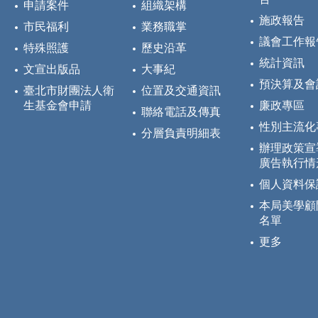
申請案件
組織架構
施政報告
市民福利
業務職掌
議會工作報
特殊照護
歷史沿革
統計資訊
文宣出版品
大事紀
預決算及會
臺北市財團法人衛
位置及交通資訊
生基金會申請
廉政專區
聯絡電話及傳真
性別主流化
分層負責明細表
辦理政策宣
廣告執行情
個人資料保
本局美學顧
名單
更多