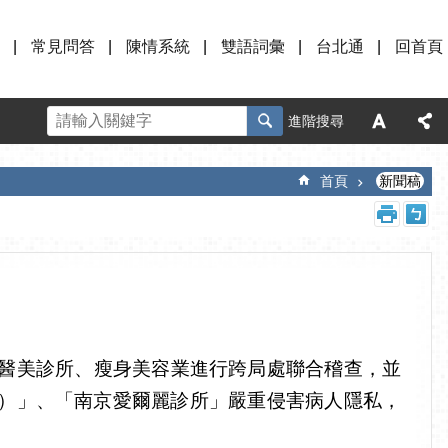
常見問答
陳情系統
雙語詞彙
台北通
回首頁
進階搜尋
首頁
新聞稿
對醫美診所、瘦身美容業進行跨局處聯合稽查，並
）」、「南京愛爾麗診所」嚴重侵害病人隱私，