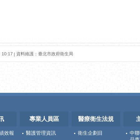
10:17
資料維護：臺北市政府衛生局
訊
專業人員區
醫療衛生法規
績效報
醫護管理資訊
衛生企劃目
中聯
品查