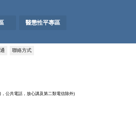
區
醫懲性平專區
通
聯絡方式
電話服務，公共電話，放心講及第二類電信除外)