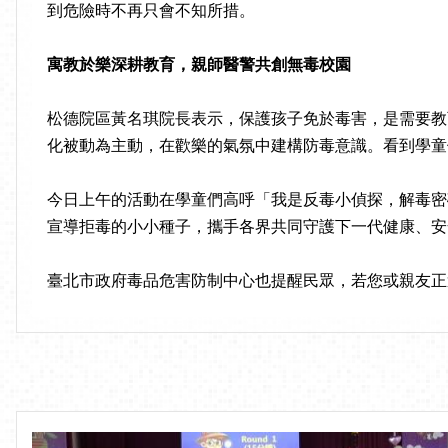
到危險時不再只會不知所措。
寓教於樂深耕教育，親師醫警共創無毒校園
松德院區黃名琪院長表示，保護孩子免於毒害，是需要教
化被動為主動，在歡樂的氣氛中建構防毒意識。看到學童
今日上午的活動在學童們高呼「我是反毒小偵探，解毒密
宣導拒毒的小小種子，攜手各界共同守護下一代健康、安
臺北市政府毒品危害防制中心也提醒民眾，若您或親友正遭受