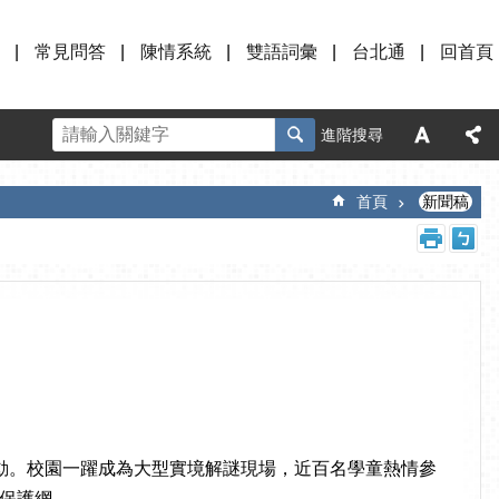
常見問答
陳情系統
雙語詞彙
台北通
回首頁
進階搜尋
首頁
新聞稿
動。校園一躍成為大型實境解謎現場，近百名學童熱情參
保護網。