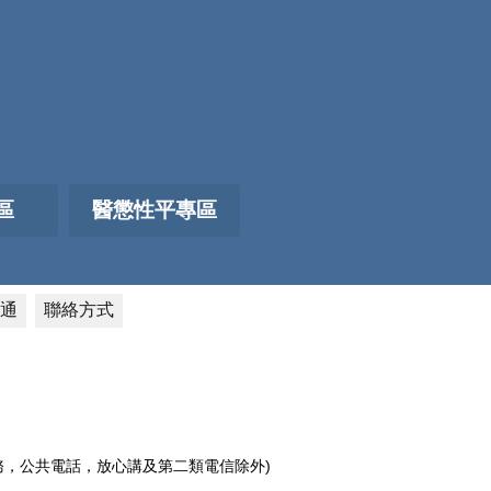
區
醫懲性平專區
通
聯絡方式
電話服務，公共電話，放心講及第二類電信除外)