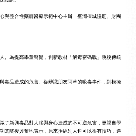
心與整合性藥癮醫療示範中心主辦，臺灣省城隍廟、財團
人。為提高學童警覺，創新教材「解毒密碼戰」跳脫傳統
與毒品造成的危害。從辨識朋友阿草的吸毒事件，到模擬
識了新興毒品對大腦與身心造成的不可逆危害，更親自學
功闖關後興奮地表示，原來拒絕別人也可以很有技巧，遇