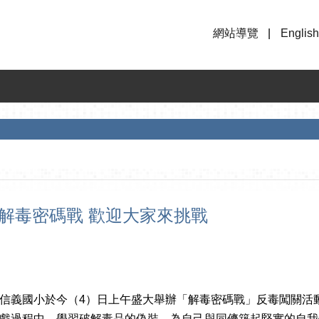
網站導覽
English
闖解毒密碼戰 歡迎大家來挑戰
信義國小於今（4）日上午盛大舉辦「解毒密碼戰」反毒闖關活
戲過程中，學習破解毒品的偽裝，為自己與同儕築起堅實的自我