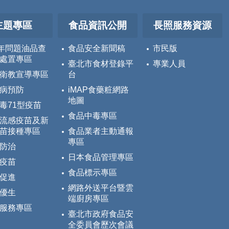
主題專區
食品資訊公開
長照服務資源
5年問題油品查
食品安全新聞稿
市民版
處置專區
臺北市食材登錄平
專業人員
衛教宣導專區
台
病預防
iMAP食藥粧網路
地圖
毒71型疫苗
食品中毒專區
流感疫苗及新
苗接種專區
食品業者主動通報
專區
防治
日本食品管理專區
疫苗
食品標示專區
促進
網路外送平台暨雲
優生
端廚房專區
服務專區
臺北市政府食品安
全委員會歷次會議