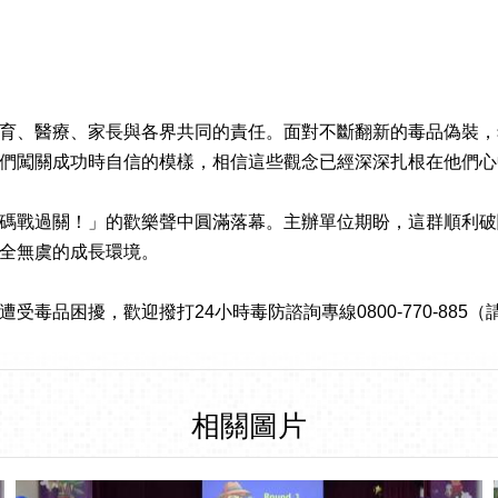
育、醫療、家長與各界共同的責任。面對不斷翻新的毒品偽裝，
們闖關成功時自信的模樣，相信這些觀念已經深深扎根在他們心
碼戰過關！」的歡樂聲中圓滿落幕。主辦單位期盼，這群順利破
全無虞的成長環境。
毒品困擾，歡迎撥打24小時毒防諮詢專線0800-770-885
相關圖片