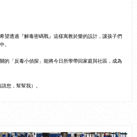
希望透過『解毒密碼戰』這樣寓教於樂的設計，讓孩子們
中。
關的「反毒小偵探」能將今日所學帶回家庭與社區，成為
（請請您，幫幫我）。