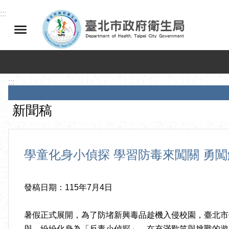
跳到主要內容區塊
:::
:::
新聞稿
學童化身小偵探 學習防毒來闖關 勇
發稿日期：115年7月4日
暑假正式展開，為了防堵新興毒品趁機入侵校園，臺北市
與，紛紛化身為「反毒小偵探」，在充滿歡笑與挑戰的遊