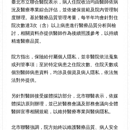
臺北市立聯合醫院表示，病人住院收治均由醫師依病
況及醫療專業綜合評估，並依健保規範及院內管理制
度辦理。基於醫療品質管理考量，每半年均會針對住
院次數達3次（含）以上病患進行醫療品質分析與檢
討，相關資料亦提供醫師作為後續照護參考，以持續
精進醫療品質。
院方指出，保險給付屬個人隱私，並非醫院依法蒐集
或列管事項；至於特定病患之住院次數、住院天數或
個別醫師病患資料，均涉及個資及病人隱私，依法無
法對外提供。
另針對醫師接受媒體採訪部分，北市聯醫表示，依媒
體採訪原則辦理，並已於醫務會議及部務會議向全體
醫師宣導相關規範，以維持醫療專業與醫病隱私。
北市聯醫強調，院方始終以維護醫療品質、病人安全