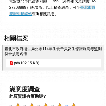
電洽臺北市民當家熱線：1999（外縣市民眾請撥 02-
27208889）轉7079。以上稽查結果，可至
臺北市政
府衛生局網站
查詢相關訊息。
相關檔案
臺北市政府衛生局公布114年生食干貝及生蠔諾羅病毒監測
符合規定名冊
pdf(102.15 KB)
滿意度調查
此頁資訊有幫助嗎?