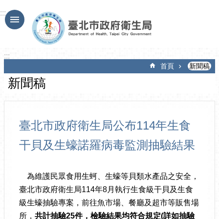
跳到主要內容區塊
:::
:::
首頁
新聞稿
新聞稿
臺北市政府衛生局公布114年生食
干貝及生蠔諾羅病毒監測抽驗結果
為維護民眾食用生蚵、生蠔等貝類水產品之安全，
臺北市政府衛生局114年8月執行生食級干貝及生食
級生蠔抽驗專案，前往魚市場、餐廳及超市等販售場
所，
共計抽驗
25
件，檢驗結果均符合規定
(
詳如抽驗