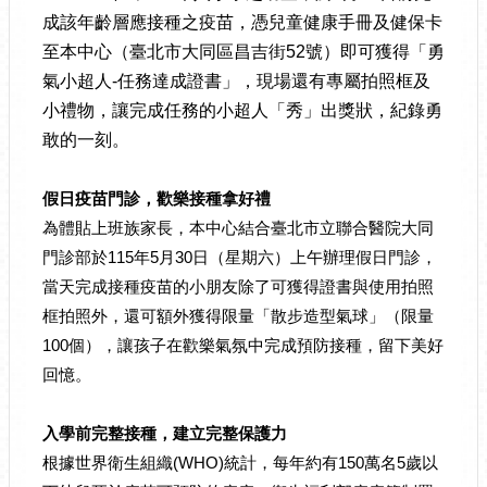
成該年齡層應接種之疫苗，憑兒童健康手冊及健保卡
至本中心（臺北市大同區昌吉街52號）即可獲得「勇
氣小超人-任務達成證書」，現場還有專屬拍照框及
小禮物，讓完成任務的小超人「秀」出獎狀，紀錄勇
敢的一刻。
假日疫苗門診，歡樂接種拿好禮
為體貼上班族家長，本中心結合臺北市立聯合醫院大同
門診部於115年5月30日（星期六）上午辦理假日門診，
當天完成接種疫苗的小朋友除了可獲得證書與使用拍照
框拍照外，還可額外獲得限量「散步造型氣球」（限量
100個），讓孩子在歡樂氣氛中完成預防接種，留下美好
回憶。
入學前完整接種，建立完整保護力
根據世界衛生組織(WHO)統計，每年約有150萬名5歲以