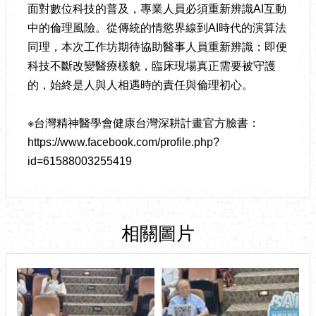
面對數位科技的普及，專業人員必須重新辨識AI互動
中的倫理風險。從傳統的情慾界線到AI時代的演算法
同理，本次工作坊期待協助醫事人員重新辨識：即便
科技不斷改變醫療樣貌，臨床現場真正需要被守護
的，始終是人與人相遇時的責任與倫理初心。
※台灣精神醫學會健康台灣深耕計畫官方臉書：
https://www.facebook.com/profile.php?
id=61588003255419
相關圖片