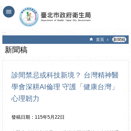
跳到主要內容區塊
:::
:::
首頁
新聞稿
新聞稿
診間禁忌或科技新境？ 台灣精神醫
學會深耕AI倫理 守護「健康台灣」
心理韌力
發稿日期：115年5月22日