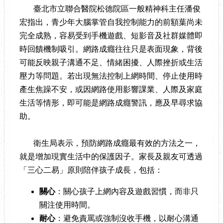
臺北市立聯合醫院松德院區一般精神科主任潘俊
宏指出，青少年大腦掌管自我控制能力的前額葉尚未
完全成熟，容易受到手機遊戲、短影音及社群媒體即
時回饋機制吸引。網路成癮往往只是表面現象，背後
可能反映親子溝通不足、情緒困擾、人際挫折或生活
壓力等問題。若出現無法控制上網時間、停止使用時
產生焦躁不安，或因網路使用影響課業、人際及家庭
生活等情形，即可能是網路成癮警訊，應及早尋求協
助。
衛生局表示，預防網路成癮最有效的方法之一，
就是增加現實生活中的保護因子。家長及親友可透過
「三心二易」原則陪伴孩子成長，包括：
關心
：關心孩子上網內容及遊戲習慣，而非只
關注使用時間。
耐心
：避免責罵或強制沒收手機，以耐心溝通