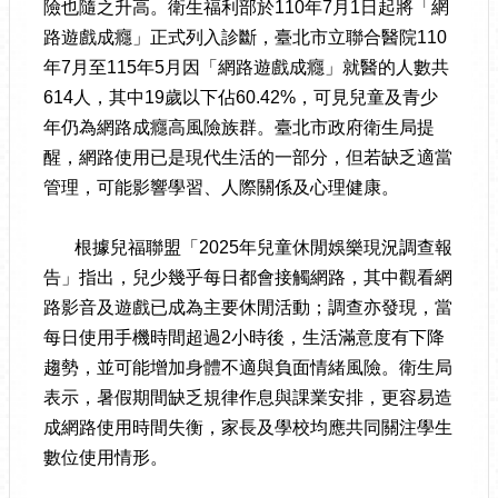
險也隨之升高。衛生福利部於110年7月1日起將「網
路遊戲成癮」正式列入診斷，臺北市立聯合醫院110
年7月至115年5月因「網路遊戲成癮」就醫的人數共
614人，其中19歲以下佔60.42%，可見兒童及青少
年仍為網路成癮高風險族群。臺北市政府衛生局提
醒，網路使用已是現代生活的一部分，但若缺乏適當
管理，可能影響學習、人際關係及心理健康。
根據兒福聯盟「2025年兒童休閒娛樂現況調查報
告」指出，兒少幾乎每日都會接觸網路，其中觀看網
路影音及遊戲已成為主要休閒活動；調查亦發現，當
每日使用手機時間超過2小時後，生活滿意度有下降
趨勢，並可能增加身體不適與負面情緒風險。衛生局
表示，暑假期間缺乏規律作息與課業安排，更容易造
成網路使用時間失衡，家長及學校均應共同關注學生
數位使用情形。