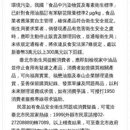
環境污染。我國「食品中污染物質及毒素衛生標準」
已針對食用油脂訂有苯駢芘限量標準2 µg/kg，食品
業者應落實自主管理，確保產品符合衛生安全規定。
衛生局要求業者，倘發現產品有危害衛生安全之虞
時，應即主動停止販賣及辦理回收，並通報衛生局；
未依規定通報者，將依違反食安法第7條規定，處以
新臺幣3萬元以上300萬元以下罰鍰。
臺北市衛生局提醒消費者，應即刻檢視家中油品
並停止食用有疑慮之產品，消費者如曾購買相關產
品，可向福壽實業、福懋油脂及泰山企業辦理退換
貨，妥善保留購買紀錄、發票單據及問題商品，以利
未來辦理退費或求償，如有消費爭議，可撥打1950
消費者服務專線尋求協助。
民眾如有食品安全衛生問題或消費疑義，可電洽
臺北市民當家熱線：1999(外縣市民眾請撥02-
27208889)轉7089。以上稽查結果，可至臺北市政府