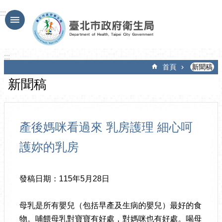
跳到主要內容區塊
:::
:::
首頁
新聞稿
新聞稿
產後媽咪看過來 乳房護理 細心呵
護妳的乳房
發稿日期：115年5月28日
母乳是所有嬰兒（包括早產及生病的嬰兒）最好的食
物。哺餵母乳對寶寶有好處，對媽咪也有好處。喝母