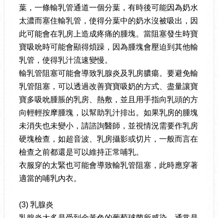
葉，一條輸乳管通道一個分葉，有時後可能因為奶水
太濃而塞住輸乳管，使得分葉中的奶水沒被吸出，因
此可能會在乳房上造成疼痛的腫塊。當阻塞發生時寶
寶吸吮時可能會顯得煩躁，因為腫塊會壓迫到其他輸
乳管，使得乳汁流速變慢。
輸乳管阻塞可能會導致乳腺炎及乳房膿瘍。要避免輸
乳管阻塞，可以透過改善寶寶吸奶的方式、盡量讓寶
寶多吸吮腫脹的乳房、熱敷，並且用手指向乳頭的方
向輕輕按摩腫塊，以幫助乳汁排出。如果乳房的腫塊
未消失也未變小，請諮詢醫師，並視情況需要作乳房
硬塊檢查，如超音波、乳房攝影或切片，一般而言在
檢查之前都還是可以維持正常哺乳。
衣服穿的太緊也可能會導致輸乳管阻塞，此時應穿著
適當的哺乳內衣。
(3) 乳腺炎
乳腺炎大多是受到金黃色的葡萄球菌所感染，通常是