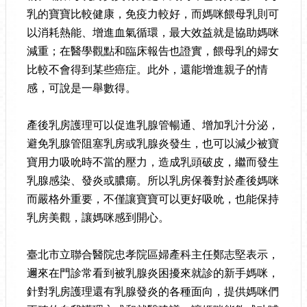
乳的寶寶比較健康，免疫力較好，而媽咪餵母乳則可
以消耗熱能、增進血氣循環，最大效益就是協助媽咪
減重；在醫學觀點和臨床報告也證實，餵母乳的婦女
比較不會得到某些癌症。此外，還能增進親子的情
感，可說是一舉數得。
產後乳房護理可以促進乳腺管暢通、增加乳汁分泌，
避免乳腺管阻塞乳房或乳腺炎發生，也可以減少被寶
寶用力吸吮時不當的壓力，造成乳頭破皮，繼而發生
乳腺感染、發炎或膿瘍。所以乳房保養對於產後媽咪
而嚴格外重要，不僅讓寶寶可以更好吸吮，也能保持
乳房美觀，讓媽咪感到開心。
臺北市立聯合醫院忠孝院區婦產科主任鄭志堅表示，
邇來在門診常看到被乳腺炎困擾來就診的新手媽咪，
針對乳房護理還有乳腺發炎的各種面向，提供媽咪們