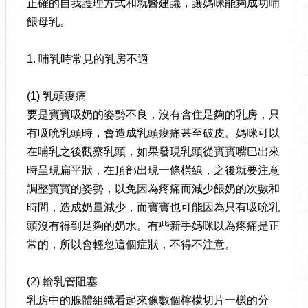
正確的自我護理方式和就醫建議，讓媽咪能夠成功哺
餵母乳。
1. 哺乳時常見的乳房不適
(1) 乳頭痠痛
要是寶寶吸奶的姿勢不良，沒有含住足夠的乳房，只
有吸吮乳頭時，會造成乳頭痠痛甚至破皮。媽咪可以
在哺乳之後觀察乳頭，如果發現乳頭從寶寶嘴巴出來
時呈現扁平狀，在頂部出現一條橫線，之後就要注意
調整寶寶的姿勢，以免因為疼痛而減少餵奶的次數和
時間，造成奶量減少，而寶寶也可能因為只有吸吮乳
頭沒有得到足夠的奶水。有些新手媽咪以為疼痛是正
常的，所以會輕忽這個症狀，不得不注意。
(2) 輸乳管阻塞
乳房中的腺體組織看起來像數個檸檬切片一樣的分