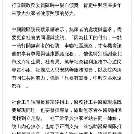
行政院政務委員陳時中親自頒獎，肯定中興院區多年
來致力無家者健康照護的努力。
中興院區院長蔡景耀表示，無家者的處境與需求，需
要更多社會的同理與接納。「因為社工的付出，一點
一滴打開無家者的心防，串聯社區網絡，才有機會讓
他們享有尊嚴與健康照護服務」。他也特別感謝臺北
市政府衛生局、社會局、萬華社會福利服務中心遊民
專責小組、社團法人思安慈善服務協會，以及院內所
有同仁共同努力，強調「只要有需要，中興院區永遠
都在」。
社會工作課課長蔡宗達指出，醫務社工在醫療現場既
要展現同理，也要發揮專業，協助無家者在醫病關係
間找到立足點。「社工常常與無家者站在同一陣線，
說出內心無奈，也給予正面支持，並協助醫療團隊打