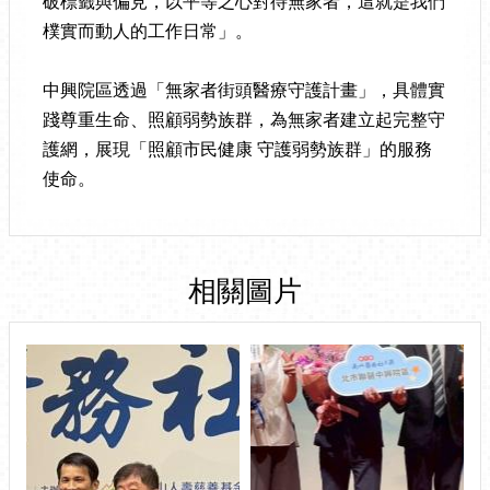
破標籤與偏見，以平等之心對待無家者，這就是我們
樸實而動人的工作日常」。
中興院區透過「無家者街頭醫療守護計畫」，具體實
踐尊重生命、照顧弱勢族群，為無家者建立起完整守
護網，展現「照顧市民健康 守護弱勢族群」的服務
使命。
相關圖片