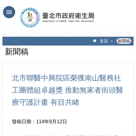
跳到主要內容區塊
:::
:::
首頁
新聞稿
新聞稿
北市聯醫中興院區榮獲南山醫務社
工團體組卓越獎 推動無家者街頭醫
療守護計畫 有目共睹
發稿日期：114年9月12日