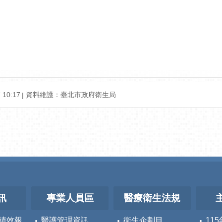
10:17
資料維護：臺北市政府衛生局
訊
專業人員區
醫療衛生法規
績效報
醫護管理資訊
衛生企劃目
11