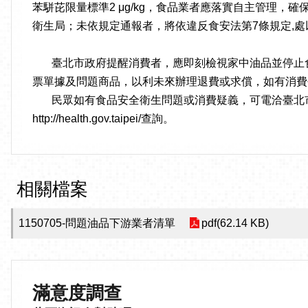
苯駢芘限量標準2 μg/kg，食品業者應落實自主管理
衛生局；未依規定通報者，將依違反食安法第7條規定,處
臺北市政府提醒消費者，應即刻檢視家中油品並停止食
票單據及問題商品，以利未來辦理退費或求償，如有消費爭
民眾如有食品安全衛生問題或消費疑義，可電洽臺北市民當家
http://health.gov.taipei/查詢。
相關檔案
1150705-問題油品下游業者清單
pdf(62.14 KB)
滿意度調查