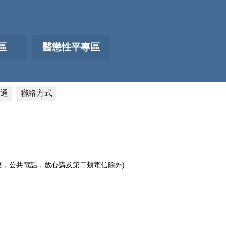
區
醫懲性平專區
通
聯絡方式
電話服務，公共電話，放心講及第二類電信除外)