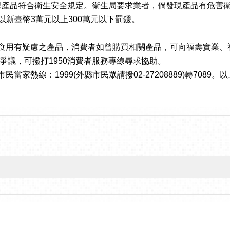
，確保產品符合衛生安全規定。衛生局要求業者，倘發現產品有危
以新臺幣3萬元以上300萬元以下罰鍰。
用有疑慮之產品，消費者如曾購買相關產品，可向福壽實業、
議，可撥打1950消費者服務專線尋求協助。
熱線：1999(外縣市民眾請撥02-27208889)轉7089