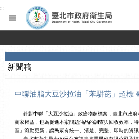
跳到主要內容區塊
:::
:::
新聞稿
中聯油脂大豆沙拉油「苯駢芘」超標 
針對中聯「大豆沙拉油」致癌物超標案，臺北市政府表
商家權益，也為促進本案問題油品的調查與回收效率，特
區」滾動更新，讓民眾有統一、清楚、完整、即時的資訊
臺北市衛生局今(5)日公布福壽實業股份有限公司及福