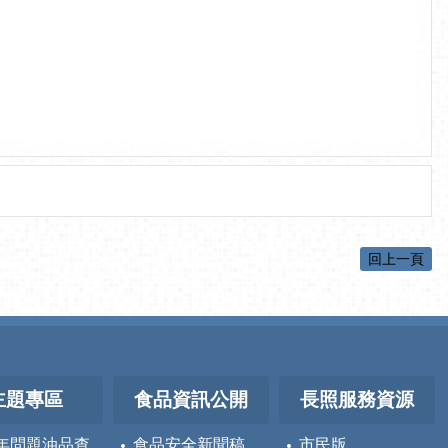
回上一頁
主題專區
食品資訊公開
長照服務資源
5年問題油品查
食品安全新聞稿
市民版