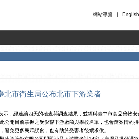
網站導覽
English
臺北市衛生局公布北市下游業者
示，經連續四天的稽查與調查結果，並經與臺中市食品藥物安
此公開目前掌握之受影響下游廠商與學校名單，也會隨案情的持
，避免更多民眾誤食，也有助於受害者後續求償。
懋油脂股份有限公司問題油品下游業者計14家（賣場及批發通路