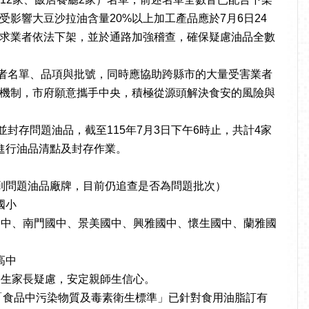
影響大豆沙拉油含量20%以上加工產品應於7月6日24
求業者依法下架，並於通路加強稽查，確保疑慮油品全數
者名單、品項與批號，同時應協助跨縣市的大量受害業者
機制，市府願意攜手中央，積極從源頭解決食安的風險與
存問題油品，截至115年7月3日下午6時止，共計4家
進行油品清點及封存作業。
到問題油品廠牌，目前仍追查是否為問題批次）
國小
國中、南門國中、景美國中、興雅國中、懷生國中、蘭雅國
高中
學生家長疑慮，安定親師生信心。
「食品中污染物質及毒素衛生標準」已針對食用油脂訂有