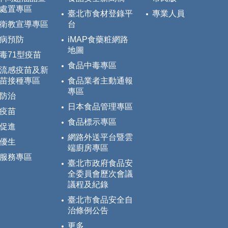
處置專區
臺北市食材登錄平
專業人員
衛教宣導專區
台
病預防
iMAP食藥粧網路
地圖
毒71型疫苗
食品中毒專區
流感疫苗及新
苗接種專區
食品業者主動通報
專區
防治
日本食品管理專區
疫苗
食品標示專區
促進
網路外送平台暨雲
優生
端廚房專區
服務專區
臺北市政府食品安
全委員會歷次會議
議程及紀錄
臺北市食品安全自
治條例公告
更多