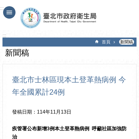
跳到主要內容區塊
:::
:::
首頁
新聞稿
新聞稿
臺北市士林區現本土登革熱病例 今
年全國累計24例
發稿日期：114年11月13日
疾管署公布新增
3
例本土登革熱病例
呼籲社區加強防
治