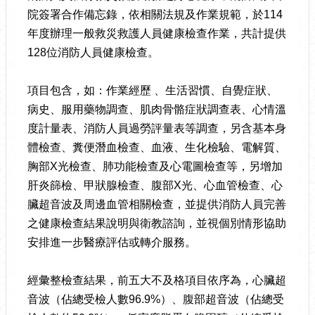
院簽署合作備忘錄，依相關法規及作業規範，於114
年度辦理一般救災救護人員健康檢查作業，共計提供
128位消防人員健康檢查。
項目包含，如：作業經歷 、生活習慣、自覺症狀、
病史、服用藥物調查、肌肉骨骼症狀調查表、心情溫
度計量表、消防人員過勞評量表等調查，另含基本身
體檢查、糞便潛血檢查、血液、生化檢驗、電解質、
胸部X光檢查、肺功能檢查及心電圖檢查等，另增加
肝炎篩檢、甲狀腺檢查、腹部X光、心血管檢查、心
臟超音波及周邊血管相關檢查，並提供消防人員完善
之健康檢查結果說明與衛教諮詢，並視個別情形協助
安排進一步醫療評估或轉介服務。
經彙整檢查結果，前五大不及格項目依序為，心臟超
音波（佔總受檢人數96.9%）、腹部超音波（佔總受