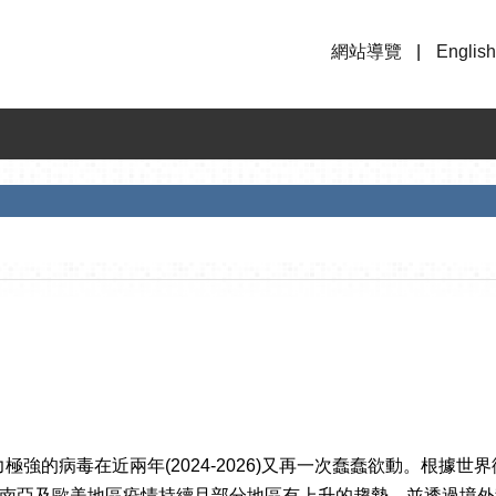
網站導覽
English
力極強的病毒在近兩年(2024-2026)又再一次蠢蠢欲動。根據世
南亞及歐美地區疫情持續且部分地區有上升的趨勢，並透過境外