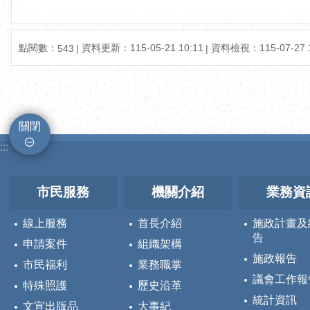
點閱數：
資料更新：115-05-21 10:11
資料檢視：115-07-27 1
543
關閉
:::
市民服務
機關介紹
業務資
線上服務
首長介紹
施政計畫及
告
申請案件
組織架構
施政報告
市民福利
業務職掌
議會工作報
特殊照護
歷史沿革
統計資訊
文宣出版品
大事紀