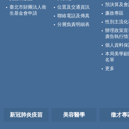
預決算及會
臺北市財團法人衛
位置及交通資訊
生基金會申請
廉政專區
聯絡電話及傳真
性別主流化
分層負責明細表
辦理政策宣
廣告執行情
個人資料保
本局美學顧
名單
更多
新冠肺炎疫苗
美容醫學
徵才專