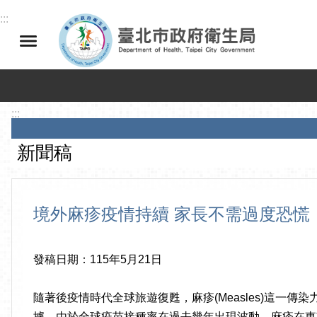
跳到主要內容區塊
:::
:::
新聞稿
境外麻疹疫情持續 家長不需過度恐慌
發稿日期：115年5月21日
隨著後疫情時代全球旅遊復甦，麻疹(Measles)這一傳染
據，由於全球疫苗接種率在過去幾年出現波動，麻疹在東