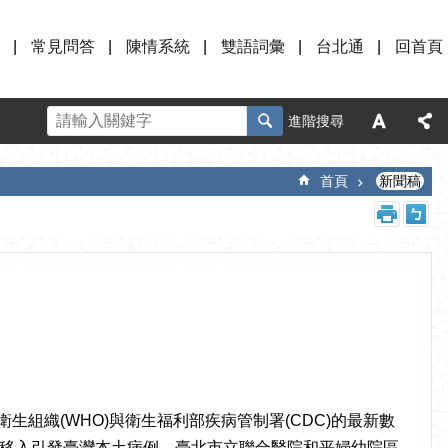
常見問答
陳情系統
雙語詞彙
台北通
回首頁
進階搜尋
首頁
新聞稿
界衛生組織(WHO)與衛生福利部疾病管制署(CDC)的最新數
移入引發臺灣本土病例。臺北市立聯合醫院和平婦幼院區