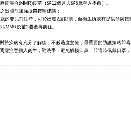
麻疹混合(MMR)疫苗（滿12個月與滿5歲至入學前）。
童之出國前加強疫苗接種建議：
未滿1歲的嬰兒前往時，可於出發2週以前，至衛生所或有提供預防
於接種MMR疫苗2週後再前往。
對於疾病有充分了解後，不必過度驚慌，最重要的防護策略即為
間應注意個人衛生，勤洗手，避免觸摸口鼻，並適時佩戴口罩，