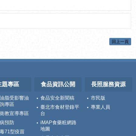
回上一頁
主題專區
食品資訊公開
長照服務資源
油脂受影響油
食品安全新聞稿
市民版
詢專區
臺北市食材登錄平
專業人員
衛教宣導專區
台
病預防
iMAP食藥粧網路
地圖
毒71型疫苗