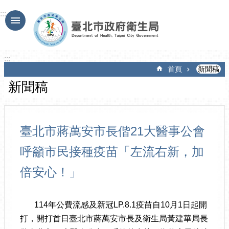
跳到主要內容區塊
:::
:::
首頁
新聞稿
新聞稿
臺北市蔣萬安市長偕21大醫事公會
呼籲市民接種疫苗「左流右新，加
倍安心！」
114年公費流感及新冠LP.8.1疫苗自10月1日起開
打，開打首日臺北市蔣萬安市長及衛生局黃建華局長