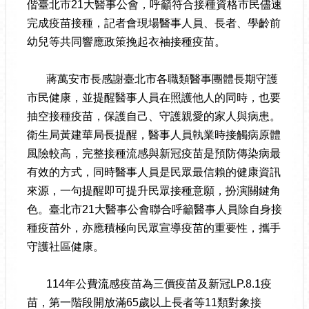
偕臺北市21大醫事公會，呼籲符合接種資格市民儘速
完成疫苗接種，記者會現場醫事人員、長者、學齡前
幼兒等共同響應政策挽起衣袖接種疫苗。
蔣萬安市長感謝臺北市各職類醫事團體長期守護
市民健康，並提醒醫事人員在照護他人的同時，也要
抽空接種疫苗，保護自己、守護親愛的家人與病患。
衛生局黃建華局長提醒，醫事人員執業時接觸病原體
風險較高，完整接種流感與新冠疫苗是預防傳染病最
有效的方式，同時醫事人員是民眾最信賴的健康資訊
來源，一句提醒即可提升民眾接種意願，扮演關鍵角
色。臺北市21大醫事公會聯合呼籲醫事人員除自身接
種疫苗外，亦應積極向民眾宣導疫苗的重要性，攜手
守護社區健康。
114年公費流感疫苗為三價疫苗及新冠LP.8.1疫
苗，第一階段開放滿65歲以上長者等11類對象接