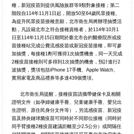
種，新冠疫苗則提供風險族群等9類對象接種；第二
階段自114年11月1日起，開放50至64歲民眾接種。
為提升民眾疫苗接種意願，北市衛生局將辦理抽獎活
動，凡設籍北市之符合接種資格者，於114年10月1
日至114年11月15日期間於臺北市合約醫療院所或疫
苗接種站完成公費流感疫苗或新冠疫苗接種，即可參
加抽獎，每接種1劑可獲得1次抽獎機會，同一天完成
2種疫苗接種則可多得到1次抽獎的機會，預計進行2
波抽獎，獎項包括iPhone 17手機、Apple Watch、
實用家電及商品禮券等多達439個獎項。
北市衛生局提醒，接種疫苗請攜帶健保卡及相關
證明文件（如孕婦健康手冊、兒童健康手冊、嬰兒出
生證明、原住民身分文件等），另流感疫苗、新冠疫
苗及肺炎鏈球菌疫苗可同時於不同部位接種（同時於
同手臂接種2種疫苗建議距離至少2.5公分）或間隔任