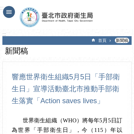
跳到主要內容區塊
:::
:::
首頁
新聞稿
新聞稿
響應世界衛生組織5月5日「手部衛
生日」宣導活動臺北市推動手部衛
生落實「Action saves lives」
世界衛生組織（
WHO
）將每年
5
月
5
日訂
為世界「手部衛生日」，今（
115
）年以