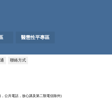
區
醫懲性平專區
通
聯絡方式
電話服務，公共電話，放心講及第二類電信除外)