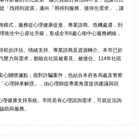
從「找得到資源」邁向「用得到服務、接得住需求」，讓
務模式，服務從心理健康促進、專業諮商、危機處遇，到
理衛生中心原址升級，形成全市6處心衛中心服務網絡，
得初步評估、情緒支持、專業諮商及資源轉介。本市已於
世代壓力與需求，都能在社區被看見、被接住。114年社區
安心關懷據點；面對詐騙案件，也結合本府各局處及警察
動「心理師來解惑」，由心理師從專業角度提供建議與回
心理健康支持系統。市民若有心理諮詢需求，可就近洽詢
您協助與服務。