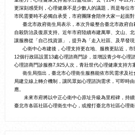
更深刻感受到，心理健康不是少數人的議題，而是每位市
市民需要時不必獨自承受，市府團隊會陪伴大家一起面對
臺北市政府衛生局表示，本次升級整合臺北市政府自殺
自殺防治及復原支持。近年市府陸續布建萬華、文山、北
讓服務從「自己找資源」，提升為「走入社區、及早發現
心衛中心布建後，心理支持更在地、服務更貼近，市民
12個行政區設置13處心理諮商門診，並增設青少年心理
心理諮商門診服務7,925人次，青壯世代心理健康支持方
衛生局指出，臺北市心理衛生服務能依市民需求及社會
局建立線上轉介機制，讓民眾如心理諮詢需求，可即時由
應。
未來市府將以中正心衛中心原址升級為里程碑，持續深
臺北市各區社區心理衛生中心，或撥打臺北市社區心理衛生諮