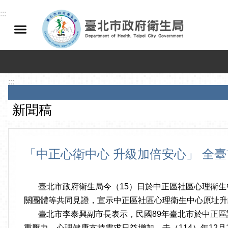
跳到主要內容區塊
:::
:::
新聞稿
「中正心衛中心 升級加倍安心」 全
臺北市政府衛生局今（15）日於中正區社區心理衛生中
關團體等共同見證，宣示中正區社區心理衛生中心原址升
臺北市李泰興副市長表示，民國89年臺北市於中正區
重壓力，心理健康支持需求日益增加。去（114）年12