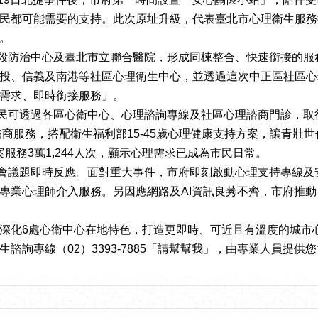
民都可能需要的支持。此次原址升級，代表臺北市心理衛生服務
。
防治中心及臺北市立聯合醫院，形成同棟整合、快速銜接的服
投、信義及南港等社區心理衛生中心，並透過這次中正區社區心
需求、即時銜接服務」。
可透過各區心衛中心、心理諮詢專線及社區心理諮商門診，取
諮商服務，搭配衛生福利部15-45歲心理健康支持方案，讓青壯
案服務3萬1,244人次，顯示心理需求已成為市民日常。
議題即時反應。面對重大事件，市府即刻啟動心理支持專線及
專業心理師介入服務。另因應網路及AI資訊良莠不齊，市府推
化6處心衛中心在地特色，打造更即時、可近且有溫度的城市
詢專線（02）3393-7885「請幫幫我」，由專業人員提供