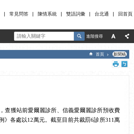
常見問答
陳情系統
雙語詞彙
台北通
回首頁
進階搜尋
首頁
新聞稿
，查獲站前愛爾麗診所、信義愛爾麗診所預收費
》各處以12萬元。截至目前共裁罰6診所311萬