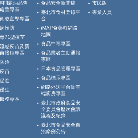
5年問題油品查
食品安全新聞稿
市民版
處置專區
臺北市食材登錄平
專業人員
衛教宣導專區
台
病預防
iMAP食藥粧網路
地圖
毒71型疫苗
食品中毒專區
流感疫苗及新
苗接種專區
食品業者主動通報
專區
防治
日本食品管理專區
疫苗
食品標示專區
促進
網路外送平台暨雲
優生
端廚房專區
服務專區
臺北市政府食品安
全委員會歷次會議
議程及紀錄
臺北市食品安全自
治條例公告