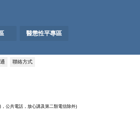
區
醫懲性平專區
通
聯絡方式
電話服務，公共電話，放心講及第二類電信除外)