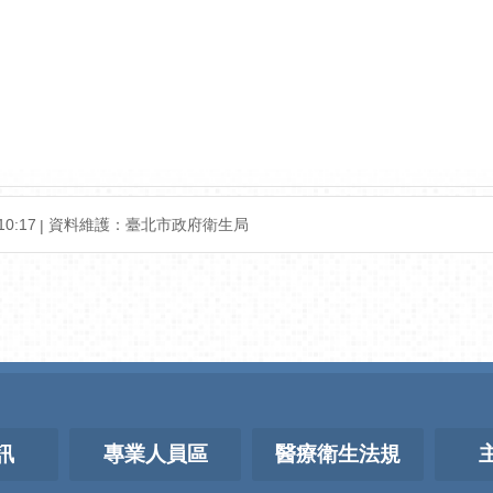
0:17
資料維護：臺北市政府衛生局
訊
專業人員區
醫療衛生法規