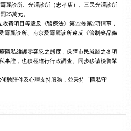
愛爾麗診所、光澤診所（忠孝店）、三民光澤診所
罰25萬元。
收費項目等違反《醫療法》第22條第2項情事，
義愛爾麗診所、南京愛爾麗診所違反《管制藥品條
醫療隱私維護零容忍之態度，保障市民就醫之各項
私事證，也積極進行行政調查、同步移請檢警單
人提供傾聽陪伴及心理支持服務，並秉持「隱私守