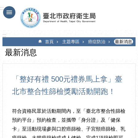
跳到主要內容區塊
:::
:::
首頁
主題專區
癌症防治
最新消息
最新消息
「整好有禮 500元禮券馬上拿」臺
北市整合性篩檢獎勵活動開跑！
符合資格民眾於活動期間內，至「臺北市整合性篩檢
預約平台」預約檢查，並攜帶「身分證」及「健保
卡」至活動現場參與口腔癌篩檢、子宮頸癌篩檢、乳
癌篩檢、大腸癌篩檢或成人健檢，完成1項篩檢即可