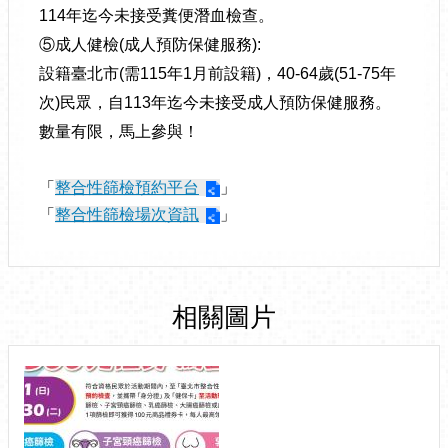
114年迄今未接受糞便潛血檢查。
⑤成人健檢(成人預防保健服務):
設籍臺北市(需115年1月前設籍)，40-64歲(51-75年
次)民眾，自113年迄今未接受成人預防保健服務。
數量有限，馬上參與！
「
整合性篩檢預約平台
」
「
整合性篩檢場次資訊
」
相關圖片