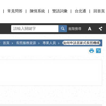
常見問答
陳情系統
雙語詞彙
台北通
回首頁
進階搜尋
首頁
長照服務資源
專業人員
如何申請居家式長照機構