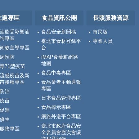
主題專區
食品資訊公開
長照服務資源
油脂受影響油
食品安全新聞稿
市民版
詢專區
臺北市食材登錄平
專業人員
衛教宣導專區
台
病預防
iMAP食藥粧網路
地圖
毒71型疫苗
食品中毒專區
流感疫苗及新
苗接種專區
食品業者主動通報
專區
防治
日本食品管理專區
疫苗
食品標示專區
促進
網路外送平台專區
優生
臺北市政府食品安
服務專區
全委員會歷次會議
議程及紀錄