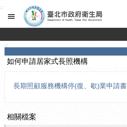
跳到主要內容區塊
:::
:::
如何申請居家式長照機構
長期照顧服務機構停(復、歇)業申請書
相關檔案