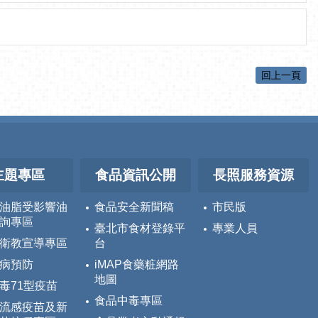
回上一頁
主題專區
食品資訊公開
長照服務資源
油脂受影響油
食品安全新聞稿
市民版
詢專區
臺北市食材登錄平
專業人員
衛教宣導專區
台
病預防
iMAP食藥粧網路
地圖
毒71型疫苗
食品中毒專區
流感疫苗及新