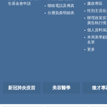
生基金會申請
廉政專區
聯絡電話及傳真
性別主流化
分層負責明細表
辦理政策宣
廣告執行情
個人資料保
本局美學顧
名單
更多
新冠肺炎疫苗
美容醫學
徵才專