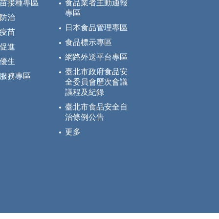
苗接種專區
食品業者主動通報
專區
防治
日本食品管理專區
疫苗
食品標示專區
促進
網路外送平台專區
優生
臺北市政府食品安
服務專區
全委員會歷次會議
議程及紀錄
臺北市食品安全自
治條例公告
更多