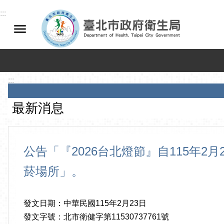
跳到主要內容區塊
:::
:::
最新消息
公告「『2026台北燈節』自115年2
菸場所」。
發文日期：中華民國115年2月23日
發文字號：北市衛健字第11530737761號