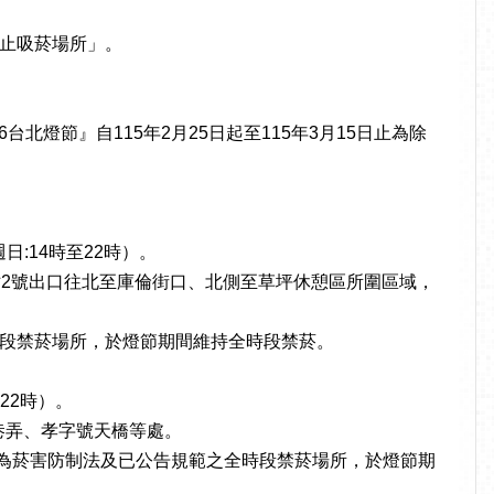
禁止吸菸場所」。
燈節』自115年2月25日起至115年3月15日止為除
日:14時至22時）。
站2號出口往北至庫倫街口、北側至草坪休憩區所圍區域，
段禁菸場所，於燈節期間維持全時段禁菸。
22時）。
巷弄、孝字號天橋等處。
，為菸害防制法及已公告規範之全時段禁菸場所，於燈節期