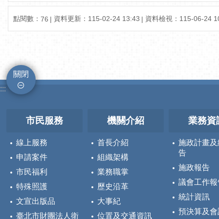
點閱數：
資料更新：115-02-24 13:43
資料檢視：115-06-24 10
76
關閉
:::
市民服務
機關介紹
業務資
線上服務
首長介紹
施政計畫及
告
申請案件
組織架構
施政報告
市民福利
業務職掌
議會工作報
特殊照護
歷史沿革
統計資訊
文宣出版品
大事紀
預決算及會
臺北市財團法人衛
位置及交通資訊