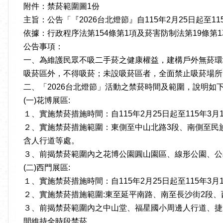
附件：禁菸範圍圖1份
主旨：公告「『2026台北燈節』自115年2月25日起
依據：行政程序法第154條第1項及菸害防制法第19條第1
公告事項：
一、為維護民眾不吸二手菸之健康權益，建構戶外無菸環境，
吸菸區外，不得吸菸；未設吸菸區者，全面禁止吸菸場所
二、「2026台北燈節」活動之禁菸時間及範圍，說明如下
(一)花博展區:
１、實施禁菸措施時間：自115年2月25日起至115年3月1
２、實施禁菸措施範圍：東側至中山北路3段、南側至民
含人行道等處。
３、前揭禁菸範圍內之花博公園圓山園區、線形公園、公
(二)西門展區:
１、實施禁菸措施時間：自115年2月25日起至115年3月
２、實施禁菸措施範圍:東至延平南路、南至長沙街2段
３、前揭禁菸範圍內之中山堂、福星國小周邊人行道、捷
間維持全時段禁菸。