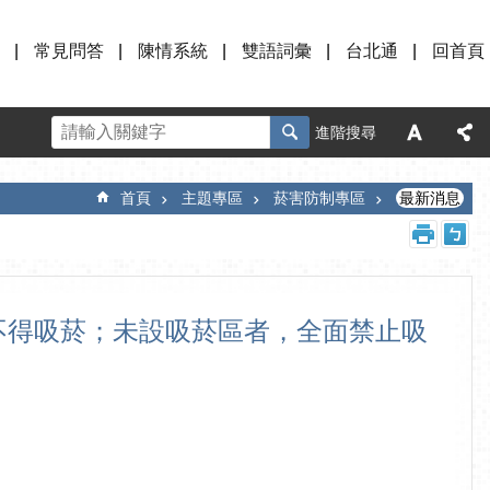
常見問答
陳情系統
雙語詞彙
台北通
回首頁
進階搜尋
首頁
主題專區
菸害防制專區
最新消息
外，不得吸菸；未設吸菸區者，全面禁止吸