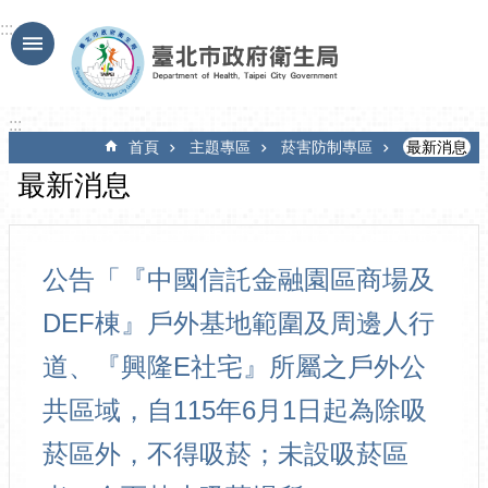
跳到主要內容區塊
:::
:::
首頁
主題專區
菸害防制專區
最新消息
最新消息
公告「『中國信託金融園區商場及
DEF棟』戶外基地範圍及周邊人行
道、『興隆E社宅』所屬之戶外公
共區域，自115年6月1日起為除吸
菸區外，不得吸菸；未設吸菸區