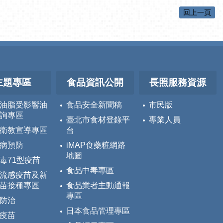
回上一頁
主題專區
食品資訊公開
長照服務資源
油脂受影響油
食品安全新聞稿
市民版
詢專區
臺北市食材登錄平
專業人員
衛教宣導專區
台
病預防
iMAP食藥粧網路
地圖
毒71型疫苗
食品中毒專區
流感疫苗及新
苗接種專區
食品業者主動通報
專區
防治
日本食品管理專區
疫苗