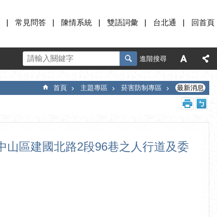
常見問答
陳情系統
雙語詞彙
台北通
回首頁
進階搜尋
首頁
主題專區
菸害防制專區
最新消息
山區建國北路2段96巷之人行道及委