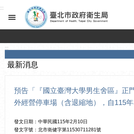
跳到主要內容區塊
:::
:::
最新消息
預告「『國立臺灣大學男生舍區』正門
外經營停車場（含退縮地），自115
發文日期：中華民國115年2月10日
發文字號：北市衛健字第11530711281號