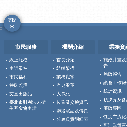
關閉
:::
市民服務
機關介紹
業務資
線上服務
首長介紹
施政計畫及
告
申請案件
組織架構
施政報告
市民福利
業務職掌
議會工作報
特殊照護
歷史沿革
統計資訊
文宣出版品
大事紀
預決算及會
臺北市財團法人衛
位置及交通資訊
生基金會申請
廉政專區
聯絡電話及傳真
性別主流化
分層負責明細表
辦理政策宣