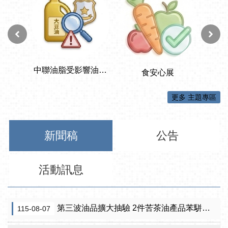
更多 主題專區
新聞稿
公告
活動訊息
第三波油品擴大抽驗 2件苦茶油產品苯駢芘超標 前已要求預防性下架
115-08-07