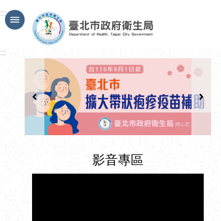
跳到主要內容區塊
:::
:::
影音專區