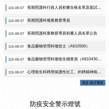
長期照護科行政人員初審合格名單及面試訊息公告
115-08-07
長期照護科徵業務督導員
115-08-07
長期照護科業務督導員初審人員名單公告
115-08-07
食品藥物管理科徵技士（A610500）
115-08-07
食品藥物管理科徵衛生稽查員（A610430）初審公告
115-08-07
心理衛生科聘用保護性社工、約聘精神病人社區關懷訪視員、約聘自殺關懷訪視員等5項職稱甄試結果公告
115-08-07
更多 徵才專區
防疫安全警示燈號