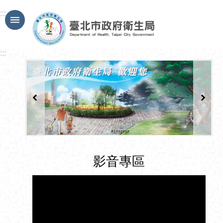
跳到主要內容區塊
:::
:::
影音專區