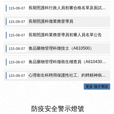
長期照護科行政人員初審合格名單及面試訊息公告
115-08-07
長期照護科徵業務督導員
115-08-07
長期照護科業務督導員初審人員名單公告
115-08-07
食品藥物管理科徵技士（A610500）
115-08-07
食品藥物管理科徵衛生稽查員（A610430）初審公告
115-08-07
心理衛生科聘用保護性社工、約聘精神病人社區關懷訪視員、約聘自殺關懷訪視員等5項職稱甄試結果公告
115-08-07
更多 徵才專區
防疫安全警示燈號