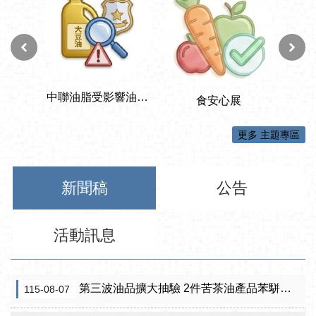
更多 主題專區
新聞稿
公告
活動訊息
第三波油品擴大抽驗 2件苦茶油產品苯駢芘超標 前已要求預防性下架
115-08-07