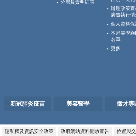
分層負責明細表
辦理政策宣
廣告執行情
個人資料保
本局美學顧
名單
更多
新冠肺炎疫苗
美容醫學
徵才專
隱私權及資訊安全政策
政府網站資料開放宣告
位置與交