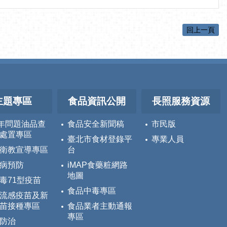
回上一頁
主題專區
食品資訊公開
長照服務資源
5年問題油品查
食品安全新聞稿
市民版
處置專區
臺北市食材登錄平
專業人員
衛教宣導專區
台
病預防
iMAP食藥粧網路
地圖
毒71型疫苗
食品中毒專區
流感疫苗及新
苗接種專區
食品業者主動通報
專區
防治