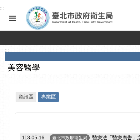
跳到主要內容區塊
:::
:::
美容醫學
資訊區
專業區
113-05-16
醫療法「醫療廣告」
臺北市政府衛生局