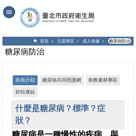
跳到主要內容區塊
:::
:::
首頁
主題專區
成人保健
糖尿病防治
糖尿病防治
疾病介紹
糖尿病共同照護網
衛教素材專區
好站連結
什麼是糖尿病？標準？症
狀？
糖尿病是一種慢性的疾病，與