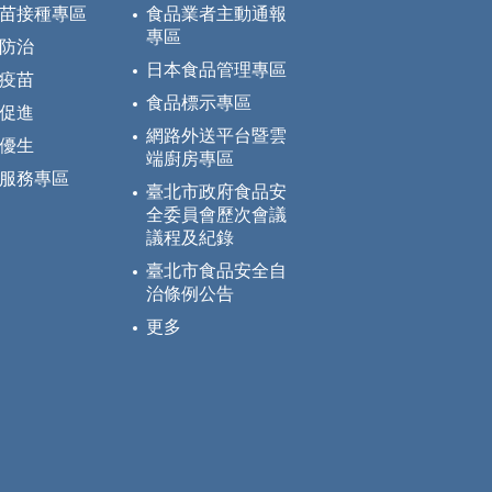
苗接種專區
食品業者主動通報
專區
防治
日本食品管理專區
疫苗
食品標示專區
促進
網路外送平台暨雲
優生
端廚房專區
服務專區
臺北市政府食品安
全委員會歷次會議
議程及紀錄
臺北市食品安全自
治條例公告
更多