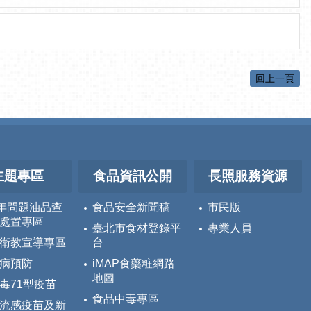
回上一頁
主題專區
食品資訊公開
長照服務資源
5年問題油品查
食品安全新聞稿
市民版
處置專區
臺北市食材登錄平
專業人員
衛教宣導專區
台
病預防
iMAP食藥粧網路
地圖
毒71型疫苗
食品中毒專區
流感疫苗及新