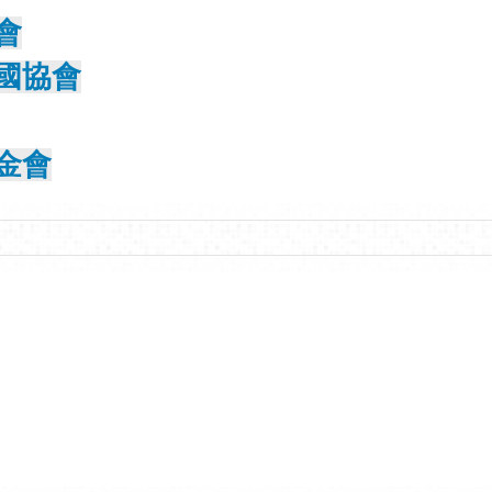
會
國協會
金會