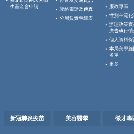
臺北市財團法人衛
位置及交通資訊
生基金會申請
廉政專區
聯絡電話及傳真
性別主流化
分層負責明細表
辦理政策宣
廣告執行情
個人資料保
本局美學顧
名單
更多
新冠肺炎疫苗
美容醫學
徵才專