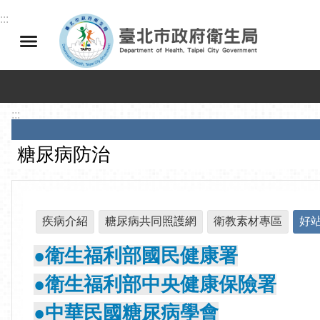
跳到主要內容區塊
:::
:::
糖尿病防治
疾病介紹
糖尿病共同照護網
衛教素材專區
好
●衛生福利部國民健康署
●衛生福利部中央健康保險署
●中華民國糖尿病學會