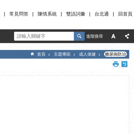
常見問答
陳情系統
雙語詞彙
台北通
回首頁
進階搜尋
首頁
主題專區
成人保健
糖尿病防治