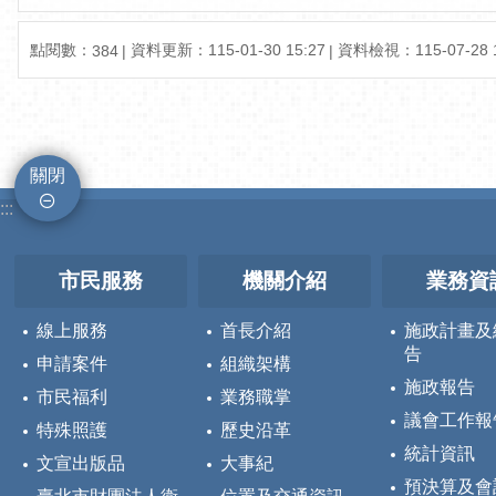
點閱數：
資料更新：
115-01-30 15:27
資料檢視：
115-07-28 
384
關閉
:::
市民服務
機關介紹
業務資
線上服務
首長介紹
施政計畫及
告
申請案件
組織架構
施政報告
市民福利
業務職掌
議會工作報
特殊照護
歷史沿革
統計資訊
文宣出版品
大事紀
預決算及會