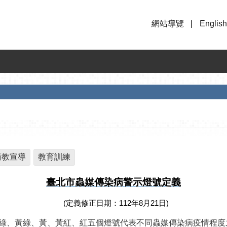
網站導覽
English
衛教宣導
教育訓練
臺北市蟲媒傳染病警示燈號定義
(定義修正日期：112年8月21日)
綠、黃綠、黃、黃紅、紅五個燈號代表不同
蟲媒傳染病疫情程度