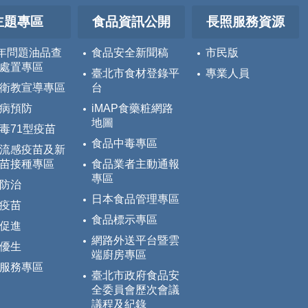
主題專區
食品資訊公開
長照服務資源
5年問題油品查
食品安全新聞稿
市民版
處置專區
臺北市食材登錄平
專業人員
衛教宣導專區
台
病預防
iMAP食藥粧網路
地圖
毒71型疫苗
食品中毒專區
流感疫苗及新
苗接種專區
食品業者主動通報
專區
防治
日本食品管理專區
疫苗
食品標示專區
促進
網路外送平台暨雲
優生
端廚房專區
服務專區
臺北市政府食品安
全委員會歷次會議
議程及紀錄