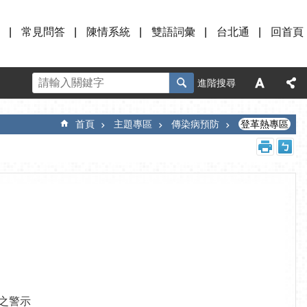
常見問答
陳情系統
雙語詞彙
台北通
回首頁
進階搜尋
首頁
主題專區
傳染病預防
登革熱專區
之警示