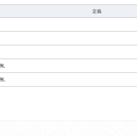
定義
例。
例。