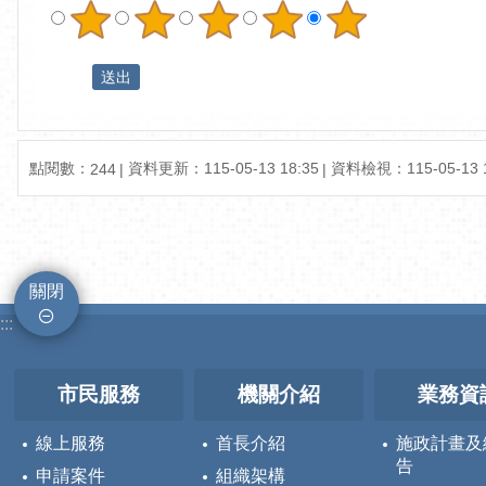
點閱數：
資料更新：
115-05-13 18:35
資料檢視：
115-05-13 
244
關閉
:::
市民服務
機關介紹
業務資
線上服務
首長介紹
施政計畫及
告
申請案件
組織架構