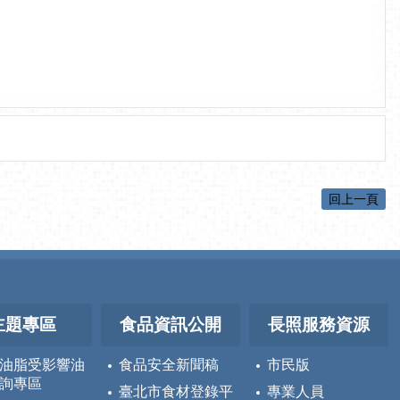
回上一頁
主題專區
食品資訊公開
長照服務資源
油脂受影響油
食品安全新聞稿
市民版
詢專區
臺北市食材登錄平
專業人員