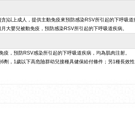
歲(含)以上成人，提供主動免疫來預防感染RSV所引起的下呼吸道
個月大嬰兒被動免疫，預防感染RSV所引起的下呼吸道疾病。
動免疫，預防RSV感染所引起的下呼吸道疾病，均為肌肉注射。
6劑，1歲以下高危險群幼兒接種具健保給付條件；另1種長效性