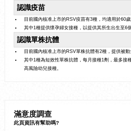
認識疫苗
目前國內核准上市的RSV疫苗有3種，均適用於60
其中1種提供懷孕婦女接種，以提供其所生出生至6
認識單株抗體
目前國內核准上市的RSV單株抗體有2種，提供被
其中1種為短效性單株抗體，每月接種1劑，最多接種
高風險幼兒接種。
滿意度調查
此頁資訊有幫助嗎?