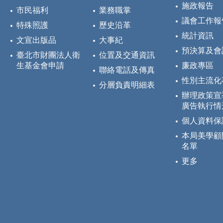
施政報告
市民福利
業務職掌
議會工作報
特殊照護
歷史沿革
統計資訊
文宣出版品
大事紀
預決算及會
臺北市財團法人衛
位置及交通資訊
生基金會申請
廉政專區
聯絡電話及傳真
性別主流化
分層負責明細表
辦理政策宣
廣告執行情
個人資料保
本局美學顧
名單
更多