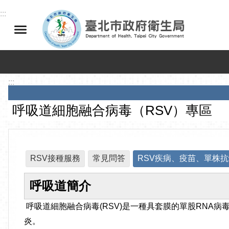
跳到主要內容區塊
:::
:::
呼吸道細胞融合病毒（RSV）專區
RSV接種服務
常見問答
RSV疾病、疫苗、單株
呼吸道簡介
呼吸道細胞融合病毒(RSV)是一種具套膜的單股RNA
炎。