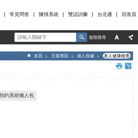
常見問答
陳情系統
雙語詞彙
台北通
回首頁
進階搜尋
首頁
主題專區
成人保健
老人健康檢查
院預約系統懶人包