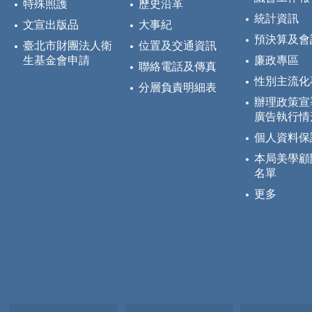
特殊照護
歷史沿革
統計資訊
文宣出版品
大事紀
預決算及會
臺北市財團法人衛
位置及交通資訊
生基金會申請
廉政專區
聯絡電話及傳真
性別主流化
分層負責明細表
辦理政策宣
廣告執行情
個人資料保
本局美學顧
名單
更多