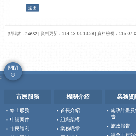
點閱數：
資料更新：
114-12-01 13:39
資料檢視：
115-07-0
24632
關閉
:::
市民服務
機關介紹
業務資
線上服務
首長介紹
施政計畫及
告
申請案件
組織架構
施政報告
市民福利
業務職掌
議會工作報