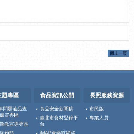
回上一頁
主題專區
食品資訊公開
長照服務資源
5年問題油品查
食品安全新聞稿
市民版
處置專區
臺北市食材登錄平
專業人員
衛教宣導專區
台
病預防
iMAP食藥粧網路