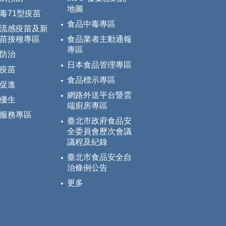
地圖
毒71型疫苗
食品中毒專區
流感疫苗及新
苗接種專區
食品業者主動通報
專區
防治
日本食品管理專區
疫苗
食品標示專區
促進
網路外送平台暨雲
優生
端廚房專區
服務專區
臺北市政府食品安
全委員會歷次會議
議程及紀錄
臺北市食品安全自
治條例公告
更多