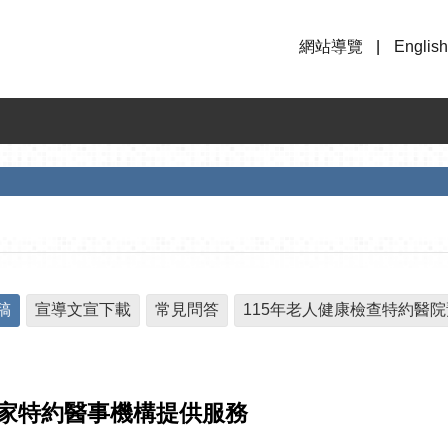
網站導覽
English
稿
宣導文宣下載
常見問答
115年老人健康檢查特約醫
5家特約醫事機構提供服務