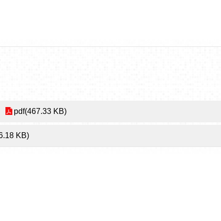
pdf(467.33 KB)
6.18 KB)