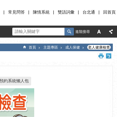
常見問答
陳情系統
雙語詞彙
台北通
回首頁
進階搜尋
首頁
主題專區
成人保健
老人健康檢查
院預約系統懶人包