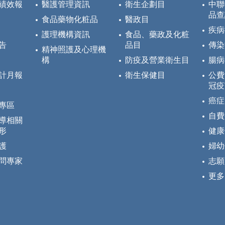
績效報
醫護管理資訊
衛生企劃目
中聯
品查
食品藥物化粧品
醫政目
疾病
護理機構資訊
食品、藥政及化粧
告
品目
傳染
精神照護及心理機
構
防疫及營業衛生目
腸病
計月報
衛生保健目
公費
冠疫
癌症
專區
自費
導相關
形
健康
護
婦幼
問專家
志願
更多