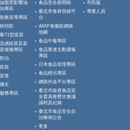
油脂受影響油
食品安全新聞稿
市民版
詢專區
臺北市食材登錄平
專業人員
衛教宣導專區
台
病預防
iMAP食藥粧網路
地圖
毒71型疫苗
食品中毒專區
流感疫苗及新
苗接種專區
食品業者主動通報
專區
防治
日本食品管理專區
疫苗
食品標示專區
促進
網路外送平台專區
優生
臺北市政府食品安
服務專區
全委員會歷次會議
議程及紀錄
臺北市食品安全自
治條例公告
更多