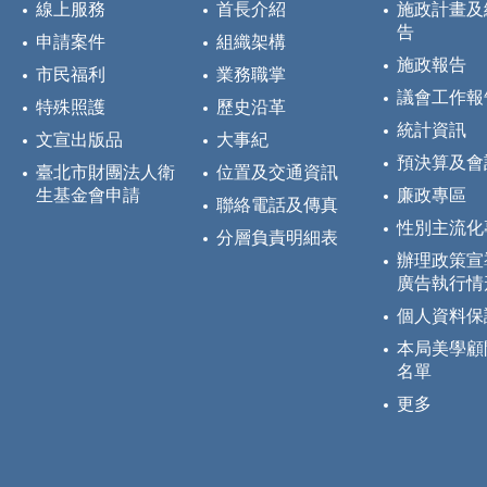
線上服務
首長介紹
施政計畫及
告
申請案件
組織架構
施政報告
市民福利
業務職掌
議會工作報
特殊照護
歷史沿革
統計資訊
文宣出版品
大事紀
預決算及會
臺北市財團法人衛
位置及交通資訊
生基金會申請
廉政專區
聯絡電話及傳真
性別主流化
分層負責明細表
辦理政策宣
廣告執行情
個人資料保
本局美學顧
名單
更多