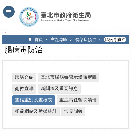
跳到主要內容區塊
:::
:::
首頁
主題專區
傳染病預防
腸病毒防治
腸病毒防治
疾病介紹
臺北市腸病毒警示燈號定義
衛教宣導
新聞稿及重要訊息
查核重點及查核表
重症責任醫院清冊
相關網站及數據統計
常見問答