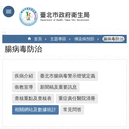
跳到主要內容區塊
:::
:::
首頁
主題專區
傳染病預防
腸病毒防治
腸病毒防治
疾病介紹
臺北市腸病毒警示燈號定義
衛教宣導
新聞稿及重要訊息
查核重點及查核表
重症責任醫院清冊
相關網站及數據統計
常見問答