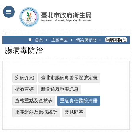
跳到主要內容區塊
:::
:::
首頁
主題專區
傳染病預防
腸病毒防治
腸病毒防治
疾病介紹
臺北市腸病毒警示燈號定義
衛教宣導
新聞稿及重要訊息
查核重點及查核表
重症責任醫院清冊
相關網站及數據統計
常見問答