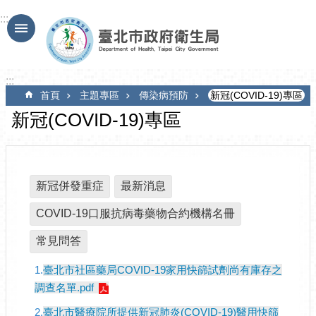
跳到主要內容區塊
:::
:::
首頁
主題專區
傳染病預防
新冠(COVID-19)專區
新冠(COVID-19)專區
新冠併發重症
最新消息
COVID-19口服抗病毒藥物合約機構名冊
常見問答
1.
臺北市社區藥局COVID-19家用快篩試劑尚有庫存之
調查名單.pdf
2.
臺北市醫療院所提供新冠肺炎(COVID-19)醫用快篩