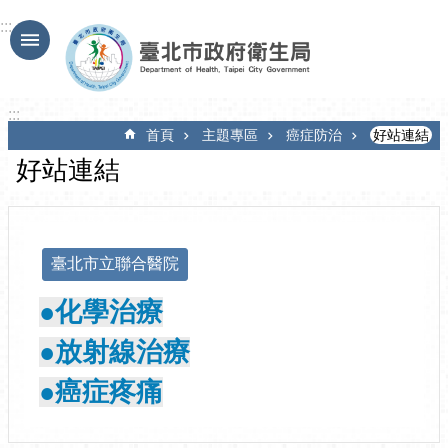
跳到主要內容區塊
:::
:::
首頁
主題專區
癌症防治
好站連結
好站連結
臺北市立聯合醫院
●化學治療
●放射線治療
●癌症疼痛